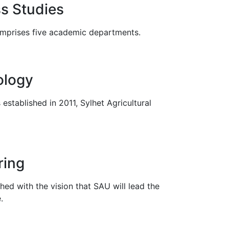
s Studies
omprises five academic departments.
ology
established in 2011, Sylhet Agricultural
ring
ed with the vision that SAU will lead the
.