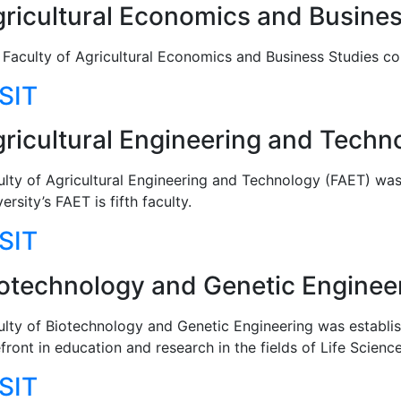
ricultural Economics and Busines
 Faculty of Agricultural Economics and Business Studies c
SIT
ricultural Engineering and Techn
ulty of Agricultural Engineering and Technology (FAET) was 
ersity’s FAET is fifth faculty.
SIT
otechnology and Genetic Enginee
ulty of Biotechnology and Genetic Engineering was establish
front in education and research in the fields of Life Science
SIT