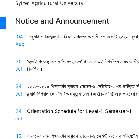
Sylhet Agricultural University
Notice and Announcement
04
‘জুলাই গণঅভ্যুত্থান দিবস’ উপলক্ষে আগামী ০৫ আগস্ট ২০২৬, বুধব
Aug
30
‘জুলাই গণঅভ্যুত্থান দিবস-২০২৬’ উপলক্ষে এই বিশ্ববিদ্যালয়ের জাতীয়
Jul
বিজ্ঞপ্তি।
24
২০২৫-২০২৬ শিক্ষাবর্ষের স্নাতক লেভেল-১ সেমিস্টার-১ এর ভর্তিকৃত নবীন
Jul
ইন্সটিটিউশনাল কোয়ালিটি অ্যাসুরেন্স সেল (আইকিউএসি) এবং লাইব্রেরি ওর
24
Orientation Schedule for Level-1, Semester-1
Jul
16
২০২৫-২০২৬ শিক্ষাবর্ষের স্নাতক লেভেল-১ সেমিস্টার-১ এর ওরিয়েন্ট