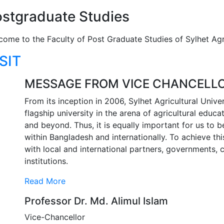
stgraduate Studies
come to the Faculty of Post Graduate Studies of Sylhet Agri
SIT
MESSAGE FROM VICE CHANCELL
From its inception in 2006, Sylhet Agricultural Uni
flagship university in the arena of agricultural educ
and beyond. Thus, it is equally important for us to b
within Bangladesh and internationally. To achieve thi
with local and international partners, governments, 
institutions.
Read More
Professor Dr. Md. Alimul Islam
Vice-Chancellor