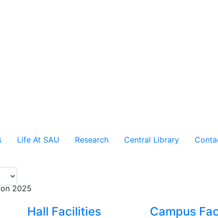
s
Life At SAU
Research
Central Library
Conta
tion 2025
Hall Facilities
Campus Faci