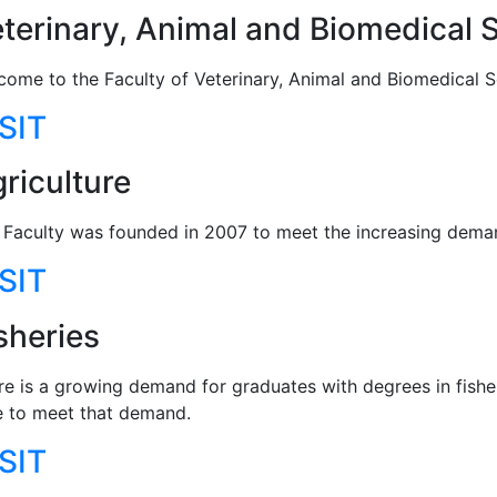
terinary, Animal and Biomedical 
come to the Faculty of Veterinary, Animal and Biomedical Sc
SIT
riculture
 Faculty was founded in 2007 to meet the increasing demand
SIT
sheries
e is a growing demand for graduates with degrees in fisherie
e to meet that demand.
SIT