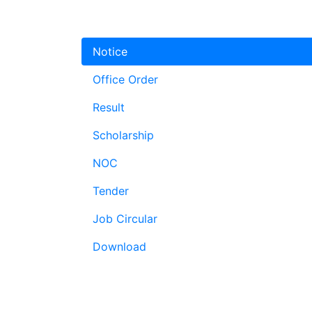
Notice
Office Order
Result
Scholarship
NOC
Tender
Job Circular
Download