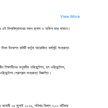
View More
ার এই বিশ্ববিদ্যালয়ের সকল ক্লাস ও অফিস বন্ধ থাকবে।
 দিবস উদযাপন কমিটি কর্তৃক আয়োজিত কর্মসূচি সংক্রান্ত
 শিক্ষার্থীদের অনুষদীয় ওরিয়েন্টেশন, হল ওরিয়েন্টেশন,
িয়েন্টেশন প্রোগ্রাম সংক্রান্ত বিজ্ঞপ্তি।
েশন আগামী ২৫ জুলাই ২০২৬, শনিবার বিকাল ৩.০০ ঘটিকায়