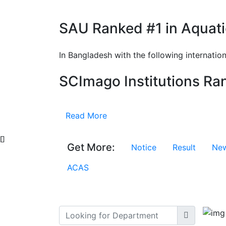
SAU Ranked #1 in Aquati
In Bangladesh with the following internation
SCImago Institutions Ra
Read More
Get More:
Notice
Result
Ne
ACAS