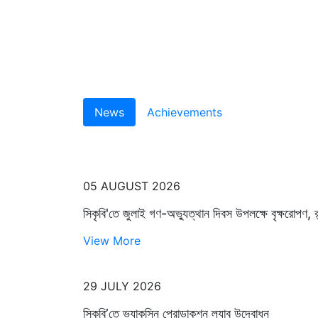
News
Achievements
05 AUGUST 2026
সিকৃবি'তে জুলাই গণ-অভ্যুত্থান দিবস উপলক্ষে বৃক্ষরোপণ, 
View More
29 JULY 2026
সিকৃবি’তে ভ্যাকসিন প্রোডাকশন ল্যাব উদ্বোধন