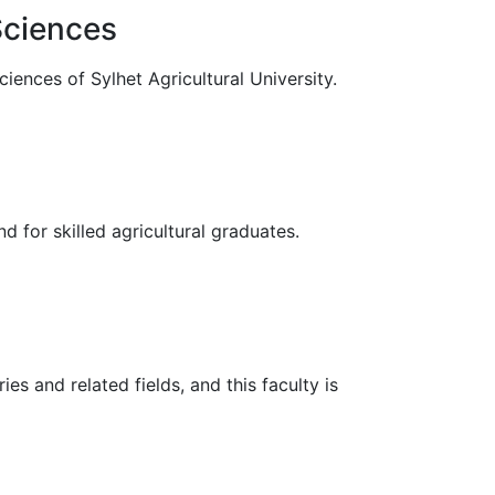
Sciences
iences of Sylhet Agricultural University.
 for skilled agricultural graduates.
s and related fields, and this faculty is