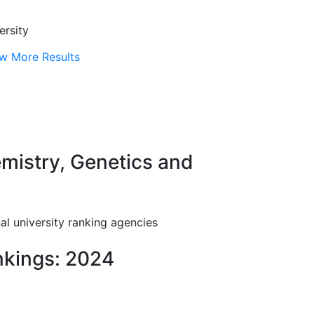
ersity
w More Results
mistry, Genetics and
al university ranking agencies
nkings: 2024