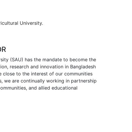
cultural University.
OR
versity (SAU) has the mandate to become the
ation, research and innovation in Bangladesh
e close to the interest of our communities
s, we are continually working in partnership
communities, and allied educational