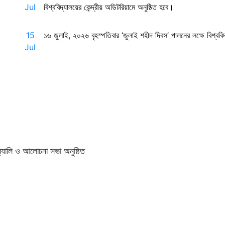
Jul
বিশ্ববিদ্যালয়ের কেন্দ্রীয় অডিটরিয়ামে অনুষ্ঠিত হবে।
15
১৬ জুলাই, ২০২৬ বৃহস্পতিবার ‘জুলাই শহীদ দিবস’ পালনের লক্ষে বিশ্ববি
Jul
র‍্যালি ও আলোচনা সভা অনুষ্ঠিত