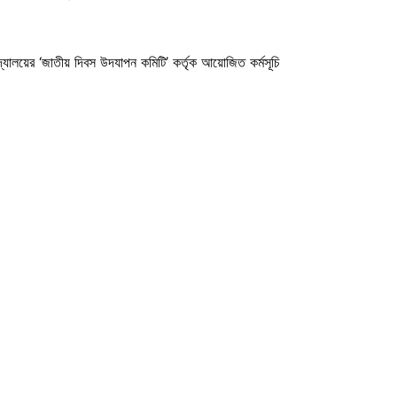
দ্যালয়ের ‘জাতীয় দিবস উদযাপন কমিটি’ কর্তৃক আয়োজিত কর্মসূচি