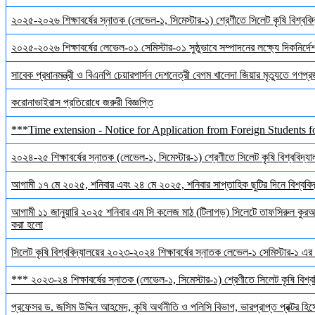
২০২৫-২০২৬ শিক্ষাবর্ষের স্নাতক (লেভেল-১, সিমেস্টার-১) শ্রেণীতে সিলেট কৃষি বিশ্ববিদ্
২০২৫-২০২৬ শিক্ষাবর্ষের লেভেল-০১ সেমিস্টার-০১ সুষ্ঠুভাবে সম্পাদনের লক্ষ্যে দিকনির্
সাবেক প্রধানমন্ত্রী ও বিএনপি চেয়ারপার্সন দেশনেত্রী বেগম খালেদা জিয়ার মৃত্যুতে গণপ্র
করোনাভাইরাস প্রতিরোধে জরুরী বিজ্ঞপ্তি
***Time extension - Notice for Application from Foreign Students f
২০২৪-২৫ শিক্ষাবর্ষের স্নাতক (লেভেল-১, সিমেস্টার-১) শ্রেণীতে সিলেট কৃষি বিশ্ববিদ্যালয়
আগামী ১৭ মে ২০২৫, শনিবার এবং ২৪ মে ২০২৫, শনিবার সাপ্তাহিক ছুটির দিনে বিশ্ববিদ্য
আগামী ১১ জানুয়ারি ২০২৫ শনিবার এম সি কলেজ মাঠ (টিলাগড়) সিলেটে তাফসিরুল কুরআন 
করা হলো
সিলেট কৃষি বিশ্ববিদ্যালয়ের ২০২৩-২০২৪ শিক্ষাবর্ষের স্নাতক লেভেল-১ সেমিস্টার-১ এর 
*** ২০২৩-২৪ শিক্ষাবর্ষের স্নাতক (লেভেল-১, সিমেস্টার-১) শ্রেণীতে সিলেট কৃষি বিশ্ববি
প্রফেসর ড. জসিম উদ্দিন আহমেদ, কৃষি অর্থনীতি ও পলিসি বিভাগ, ভারপ্রাপ্ত প্রক্টর হিস