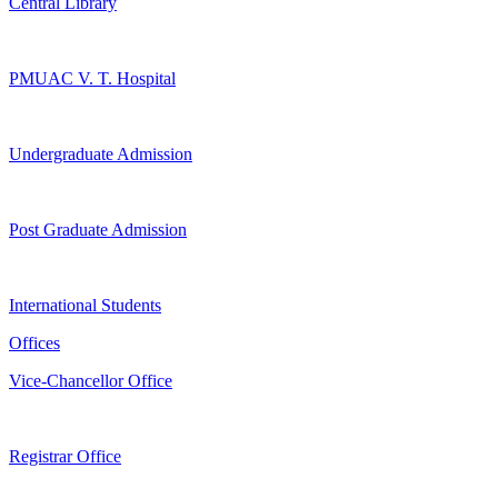
Central Library
PMUAC V. T. Hospital
Undergraduate Admission
Post Graduate Admission
International Students
Offices
Vice-Chancellor Office
Registrar Office