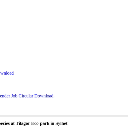
wnload
ender
Job Circular
Download
species at Tilagor Eco-park in Sylhet