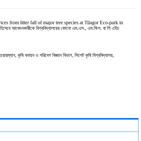
ces from litter fall of major tree species at Tilagor Eco-park
in
হিসেবে আবেদনকারীকে বিশ্ববিদ্যালয়ের কোনো এম.এস., এম.ফিল. বা পি এইচ
ারম্যান, কৃষি বনায়ন ও পরিবেশ বিজ্ঞান বিভাগ, সিলেট কৃষি বিশ্ববিদ্যালয়,