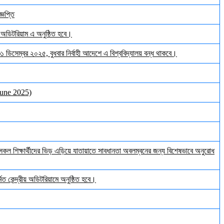
্ঞপ্তি
় অডিটরিয়াম এ অনুষ্ঠিত হবে।
 ৩১ ডিসেম্বর ২০২৫, বুধবার নির্বাহী আদেশে এ বিশ্ববিদ্যালয় বন্ধ থাকবে।
June 2025)
ল শিক্ষার্থীদের ভিড় এড়িয়ে যাতায়াতে সাবধানতা অবলম্বনের জন্য বিশেষভাবে অনুরোধ
ত কেন্দ্রীয় অডিটরিয়ামে অনুষ্ঠিত হবে।