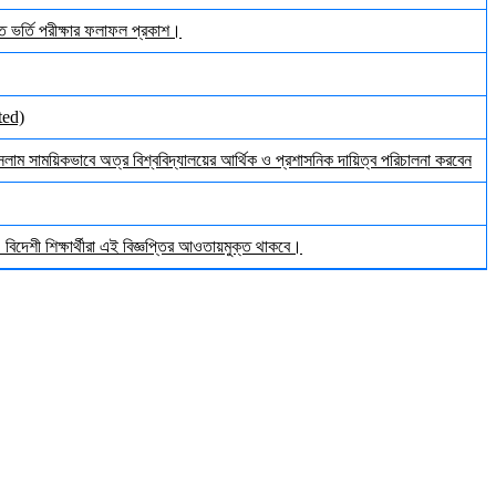
ঠিত ভর্তি পরীক্ষার ফলাফল প্রকাশ।
ted)
ইসলাম সাময়িকভাবে অত্র বিশ্ববিদ্যালয়ের আর্থিক ও প্রশাসনিক দায়িত্ব পরিচালনা করবেন
িদেশী শিক্ষার্থীরা এই বিজ্ঞপ্তির আওতায়মুক্ত থাকবে।