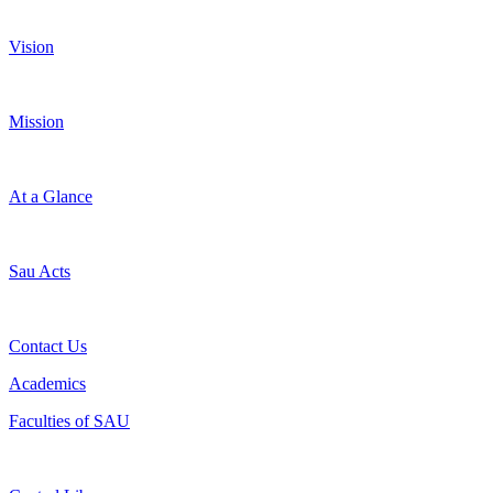
Vision
Mission
At a Glance
Sau Acts
Contact Us
Academics
Faculties of SAU