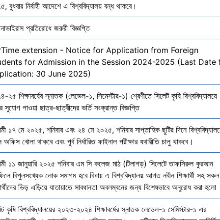
, বুধবার নির্বাহী আদেশে এ বিশ্ববিদ্যালয় বন্ধ থাকবে।
নাভাইরাস প্রতিরোধে জরুরী বিজ্ঞপ্তি
*Time extension - Notice for Application from Foreign
udents for Admission in the Session 2024-2025 (Last Date 
plication: 30 June 2025)
-২৫ শিক্ষাবর্ষের স্নাতক (লেভেল-১, সিমেস্টার-১) শ্রেণীতে সিলেট কৃষি বিশ্ববিদ্যালয়ে
ির সুযোগ পাওয়া ছাত্র-ছাত্রীদের ভর্তি সংক্রান্ত বিজ্ঞপ্তি
মী ১৭ মে ২০২৫, শনিবার এবং ২৪ মে ২০২৫, শনিবার সাপ্তাহিক ছুটির দিনে বিশ্ববিদ্যালয
 অফিস খোলা থাকবে এবং পূর্ব নির্ধারিত ফাইনাল পরীক্ষার যথারীতি চালু থাকবে।
মী ১১ জানুয়ারি ২০২৫ শনিবার এম সি কলেজ মাঠ (টিলাগড়) সিলেটে তাফসিরুল কুরআন
ফিলে বিপুলসংখ্যক লোক সমাগম হবে বিধায় এ বিশ্ববিদ্যালয় আগত নবীন শিক্ষার্থী সহ সকল
ষার্থীদের ভিড় এড়িয়ে যাতায়াতে সাবধানতা অবলম্বনের জন্য বিশেষভাবে অনুরোধ করা হলো
েট কৃষি বিশ্ববিদ্যালয়ের ২০২৩-২০২৪ শিক্ষাবর্ষের স্নাতক লেভেল-১ সেমিস্টার-১ এর