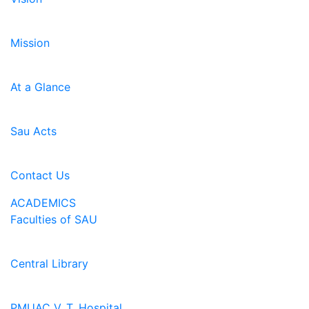
Mission
At a Glance
Sau Acts
Contact Us
ACADEMICS
Faculties of SAU
Central Library
PMUAC V. T. Hospital