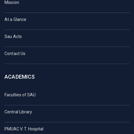
Mission
At a Glance
Sau Acts
Contact Us
ACADEMICS
Faculties of SAU
Central Library
PMUAC V. T. Hospital