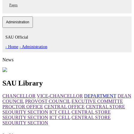
Pages
Administration
SAU Official
- Home
- Administration
News
SAU Library
CHANCELLOR
VICE-CHANCELLOR
DEPARTMENT
DEAN
COUNCIL
PROVOST COUNCIL
EXCUTIVE COMMITTE
PROCTOR OFFICE
CENTRAL OFFICE
CENTRAL STORE
SEQURITY SECTION
ICT CELL
CENTRAL STORE
SEQURITY SECTION
ICT CELL
CENTRAL STORE
SEQURITY SECTION