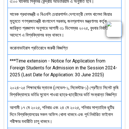
৩:০০ ঘটিকায় সিকৃবির কেন্দ্রীয় অডিটরিয়াম এ অনুষ্ঠিত হবে।
সাবেক প্রধানমন্ত্রী ও বিএনপি চেয়ারপার্সন দেশনেত্রী বেগম খালেদা জিয়ার
মৃত্যুতে গণপ্রজাতন্ত্রী বাংলাদেশ সরকার, জনপ্রশাসন মন্ত্রণালয় কর্তৃক
জারিকৃত প্রজ্ঞাপন অনুসারে আগামী ৩১ ডিসেম্বর ২০২৫, বুধবার নির্বাহী
আদেশে এ বিশ্ববিদ্যালয় বন্ধ থাকবে।
করোনাভাইরাস প্রতিরোধে জরুরী বিজ্ঞপ্তি
***Time extension - Notice for Application from
Foreign Students for Admission in the Session 2024-
2025 (Last Date for Application: 30 June 2025)
২০২৪-২৫ শিক্ষাবর্ষের স্নাতক (লেভেল-১, সিমেস্টার-১) শ্রেণীতে সিলেট কৃষি
বিশ্ববিদ্যালয়ে ভর্তির সুযোগ পাওয়া ছাত্র-ছাত্রীদের ভর্তি সংক্রান্ত বিজ্ঞপ্তি
আগামী ১৭ মে ২০২৫, শনিবার এবং ২৪ মে ২০২৫, শনিবার সাপ্তাহিক ছুটির
দিনে বিশ্ববিদ্যালয়ের সকল অফিস খোলা থাকবে এবং পূর্ব নির্ধারিত ফাইনাল
পরীক্ষার যথারীতি চালু থাকবে।