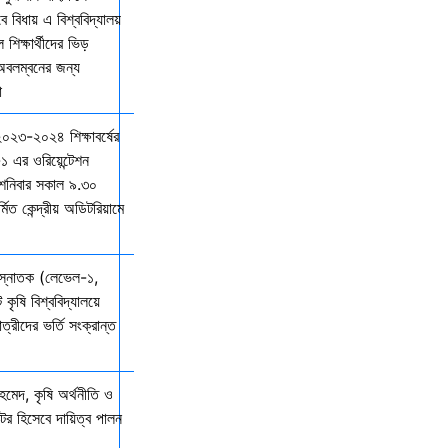
বিধায় এ বিশ্ববিদ্যালয়
শিক্ষার্থীদের ভিড়
 অবলম্বনের জন্য
ো
 ২০২৩-২০২৪ শিক্ষাবর্ষের
১ এর ওরিয়েন্টেশন
 শনিবার সকাল ৯.৩০
্মিত কেন্দ্রীয় অডিটরিয়ামে
 স্নাতক (লেভেল-১,
 কৃষি বিশ্ববিদ্যালয়ে
ত্রীদের ভর্তি সংক্রান্ত
মেদ, কৃষি অর্থনীতি ও
্টর হিসেবে দায়িত্ব পালন