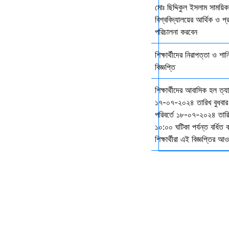
মোঃ ছিদ্দিকুল ইসলাম সাময়ি
বিশ্ববিদ্যালয়ের আর্থিক ও প্
পরিচালনা করবেন
শিক্ষার্থীদের নিরাপত্তা ও শান
বিজ্ঞপ্তি
শিক্ষার্থীদের আবাসিক হল ত্
১৭-০৭-২০২৪ তারিখ বুধবার
পরিবর্তে ১৮-০৭-২০২৪ তারি
১০:০০ ঘটিকা পর্যন্ত বর্ধিত
শিক্ষার্থীরা এই বিজ্ঞপ্তির 