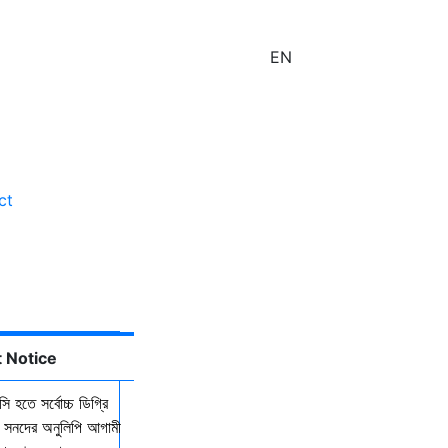
EN
ct
lities
 Notice
ি হতে সর্বোচ্চ ডিগ্রি
কল সনদের অনুলিপি আগামী