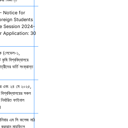
- Notice for
oreign Students
he Session 2024-
r Application: 30
তক (লেভেল-১,
 কৃষি বিশ্ববিদ্যালয়ে
ত্রীদের ভর্তি সংক্রান্ত
ার এবং ২৪ মে ২০২৫,
 বিশ্ববিদ্যালয়ের সকল
নির্ধারিত ফাইনাল
ে।
শনিবার এম সি কলেজ মাঠ
ল কুরআন মাহফিলে