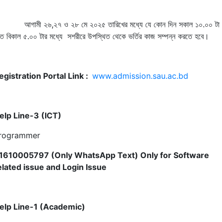
.
আগামী
২৬
,
২৭
ও
২৮
মে
২০২৫
তারিখের
মধ্যে
যে
কোন
দিন
সকাল
১০
.
০০
টা
তে
বিকাল
৫
.
০০
টার
মধ্যে
সশরীরে
উপস্থিত
থেকে
ভর্তির
কাজ
সম্পন্ন
করতে
হবে
।
egistration Portal Link :
www.admission.sau.ac.bd
elp Line-3 (ICT)
rogrammer
1610005797 (Only WhatsApp Text)
Only for Software
elated issue and Login Issue
elp Line-1 (Academic)