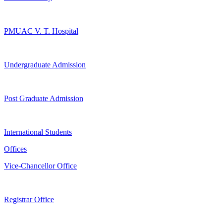
PMUAC V. T. Hospital
Undergraduate Admission
Post Graduate Admission
International Students
Offices
Vice-Chancellor Office
Registrar Office