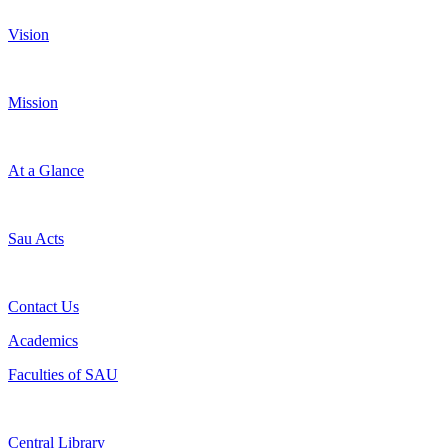
Vision
Mission
At a Glance
Sau Acts
Contact Us
Academics
Faculties of SAU
Central Library