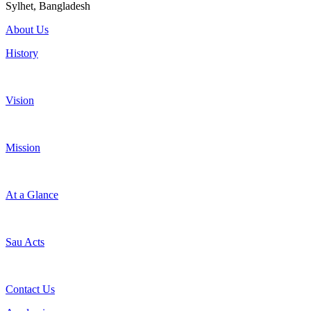
Sylhet, Bangladesh
About Us
History
Vision
Mission
At a Glance
Sau Acts
Contact Us