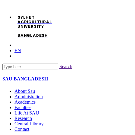
SYLHET
AGRICULTURAL
UNIVERSITY
BANGLADESH
EN
Search
SAU
BANGLADESH
About Sau
Administration
Academics
Faculties
Life At SAU
Research
Central Library
Contact