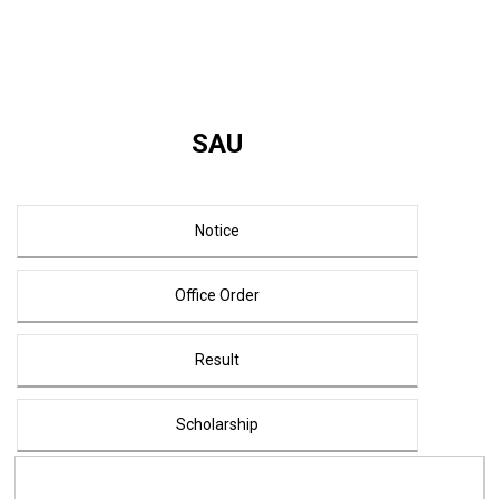
SAU
Notice
Office Order
Result
Scholarship
NOC