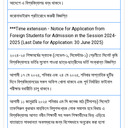
আদেশে এ বিশ্ববিদ্যালয় বন্ধ থাকবে।
করোনাভাইরাস প্রতিরোধে জরুরী বিজ্ঞপ্তি
***Time extension - Notice for Application from
Foreign Students for Admission in the Session 2024-
2025 (Last Date for Application: 30 June 2025)
২০২৪-২৫ শিক্ষাবর্ষের স্নাতক (লেভেল-১, সিমেস্টার-১) শ্রেণীতে সিলেট কৃষি
বিশ্ববিদ্যালয়ে ভর্তির সুযোগ পাওয়া ছাত্র-ছাত্রীদের ভর্তি সংক্রান্ত বিজ্ঞপ্তি
আগামী ১৭ মে ২০২৫, শনিবার এবং ২৪ মে ২০২৫, শনিবার সাপ্তাহিক ছুটির
দিনে বিশ্ববিদ্যালয়ের সকল অফিস খোলা থাকবে এবং পূর্ব নির্ধারিত ফাইনাল
পরীক্ষার যথারীতি চালু থাকবে।
আগামী ১১ জানুয়ারি ২০২৫ শনিবার এম সি কলেজ মাঠ (টিলাগড়) সিলেটে
তাফসিরুল কুরআন মাহফিলে বিপুলসংখ্যক লোক সমাগম হবে বিধায় এ
বিশ্ববিদ্যালয় আগত নবীন শিক্ষার্থী সহ সকল শিক্ষার্থীদের ভিড় এড়িয়ে
যাতায়াতে সাবধানতা অবলম্বনের জন্য বিশেষভাবে অনুরোধ করা হলো