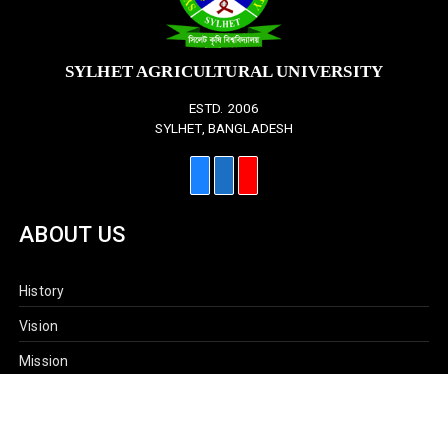
SYLHET AGRICULTURAL UNIVERSITY
ESTD. 2006
SYLHET, BANGLADESH
ABOUT US
History
Vision
Mission
At a Glance
Sau Acts