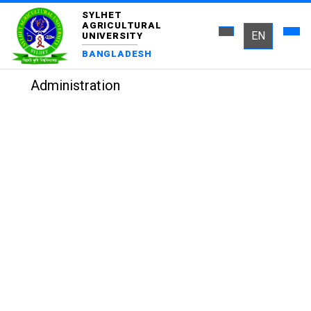
SYLHET
AGRICULTURAL
EN
UNIVERSITY
BANGLADESH
Administration