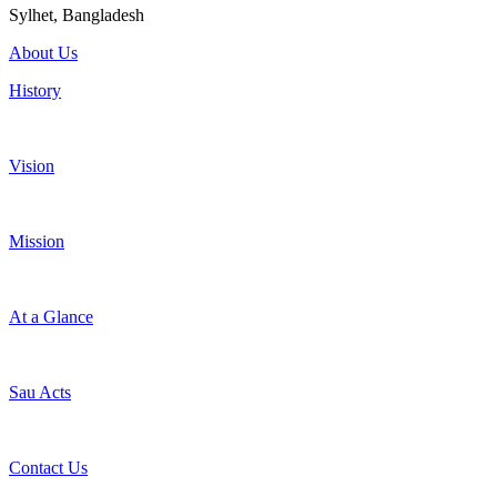
Sylhet, Bangladesh
About Us
History
Vision
Mission
At a Glance
Sau Acts
Contact Us