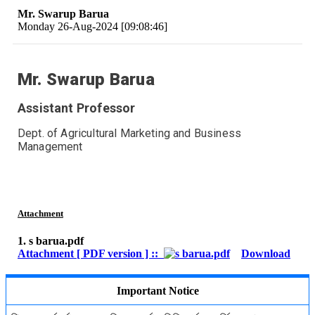
Mr. Swarup Barua
Monday 26-Aug-2024 [09:08:46]
Mr. Swarup Barua
Assistant Professor
Dept. of Agricultural Marketing and Business
Management
Attachment
1. s barua.pdf
Attachment [ PDF version ] ::
Download
Important Notice