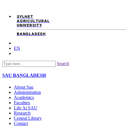
SYLHET
AGRICULTURAL
UNIVERSITY
BANGLADESH
EN
Search
SAU
BANGLADESH
About Sau
Administration
Academics
Faculties
Life At SAU
Research
Central Library
Contact