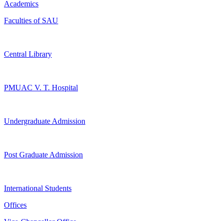
Academics
Faculties of SAU
Central Library
PMUAC V. T. Hospital
Undergraduate Admission
Post Graduate Admission
International Students
Offices