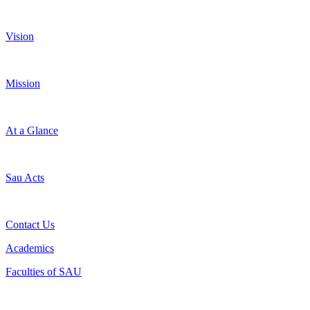
Vision
Mission
At a Glance
Sau Acts
Contact Us
Academics
Faculties of SAU