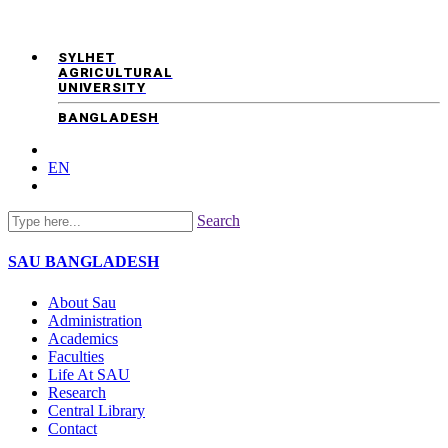
SYLHET
AGRICULTURAL
UNIVERSITY
BANGLADESH
EN
Search
SAU
BANGLADESH
About Sau
Administration
Academics
Faculties
Life At SAU
Research
Central Library
Contact