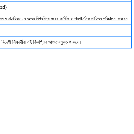
ted)
ইসলাম সাময়িকভাবে অত্র বিশ্ববিদ্যালয়ের আর্থিক ও প্রশাসনিক দায়িত্ব পরিচালনা করবেন
িদেশী শিক্ষার্থীরা এই বিজ্ঞপ্তির আওতায়মুক্ত থাকবে।