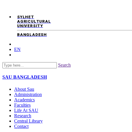
SYLHET
AGRICULTURAL
UNIVERSITY
BANGLADESH
EN
Search
SAU
BANGLADESH
About Sau
Administration
Academics
Faculties
Life At SAU
Research
Central Library
Contact