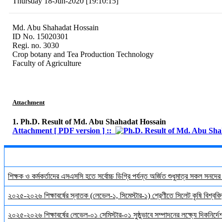
Thursday 18-Jun-2020 [19:10:15]
Md. Abu Shahadat Hossain
ID No. 15020301
Regi. no. 3030
Crop botany and Tea Production Technology
Faculty of Agriculture
Attachment
1. Ph.D. Result of Md. Abu Shahadat Hossain
Attachment [ PDF version ] ::
শিক্ষক ও কর্মকর্তাদের এসএসসি হতে সর্বোচ্চ ডিগ্রি পর্যন্ত অর্জিত শুধুমাত্র সকল সনদে
২০২৫-২০২৬ শিক্ষাবর্ষের স্নাতক (লেভেল-১, সিমেস্টার-১) শ্রেণীতে সিলেট কৃষি বিশ্ববিদ্
২০২৫-২০২৬ শিক্ষাবর্ষের লেভেল-০১ সেমিস্টার-০১ সুষ্ঠুভাবে সম্পাদনের লক্ষ্যে দিকনির্