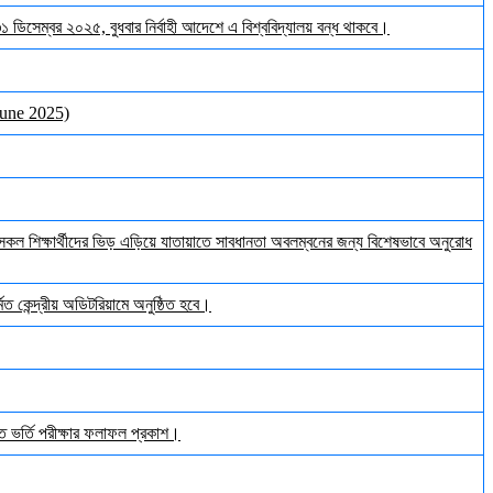
 ৩১ ডিসেম্বর ২০২৫, বুধবার নির্বাহী আদেশে এ বিশ্ববিদ্যালয় বন্ধ থাকবে।
June 2025)
ল শিক্ষার্থীদের ভিড় এড়িয়ে যাতায়াতে সাবধানতা অবলম্বনের জন্য বিশেষভাবে অনুরোধ
ত কেন্দ্রীয় অডিটরিয়ামে অনুষ্ঠিত হবে।
ঠিত ভর্তি পরীক্ষার ফলাফল প্রকাশ।