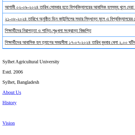
আগামী ০২-০৯-২০২৪ তারিখ সোমবার হতে বিশ্ববিদ্যালয়ের আবাসিক হলসমূহ খুলে দেয়া 
২১-০৮-২০২৪ তারিখে অনুষ্ঠিত ডিন কাউন্সিলের সভার সিদ্ধান্ত মূলে এ বিশ্ববিদ্যালয়ের
শিক্ষার্থীদের নিরাপত্তা ও শান্তি-শৃঙ্খলা সংক্রান্ত বিজ্ঞপ্তি
শিক্ষার্থীদের আবাসিক হল ত্যাগের সময়সীমা ১৭-০৭-২০২৪ তারিখ বুধবার বেলা ২.০০ ঘটিকা
Sylhet Agricultural University
Estd. 2006
Sylhet, Bangladesh
About Us
History
Vision