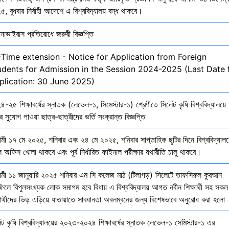
, বুধবার নির্বাহী আদেশে এ বিশ্ববিদ্যালয় বন্ধ থাকবে।
নাভাইরাস প্রতিরোধে জরুরী বিজ্ঞপ্তি
*Time extension - Notice for Application from Foreign
udents for Admission in the Session 2024-2025 (Last Date 
plication: 30 June 2025)
-২৫ শিক্ষাবর্ষের স্নাতক (লেভেল-১, সিমেস্টার-১) শ্রেণীতে সিলেট কৃষি বিশ্ববিদ্যালয়ে
ির সুযোগ পাওয়া ছাত্র-ছাত্রীদের ভর্তি সংক্রান্ত বিজ্ঞপ্তি
মী ১৭ মে ২০২৫, শনিবার এবং ২৪ মে ২০২৫, শনিবার সাপ্তাহিক ছুটির দিনে বিশ্ববিদ্যালয
 অফিস খোলা থাকবে এবং পূর্ব নির্ধারিত ফাইনাল পরীক্ষার যথারীতি চালু থাকবে।
মী ১১ জানুয়ারি ২০২৫ শনিবার এম সি কলেজ মাঠ (টিলাগড়) সিলেটে তাফসিরুল কুরআন
ফিলে বিপুলসংখ্যক লোক সমাগম হবে বিধায় এ বিশ্ববিদ্যালয় আগত নবীন শিক্ষার্থী সহ সকল
ষার্থীদের ভিড় এড়িয়ে যাতায়াতে সাবধানতা অবলম্বনের জন্য বিশেষভাবে অনুরোধ করা হলো
েট কৃষি বিশ্ববিদ্যালয়ের ২০২৩-২০২৪ শিক্ষাবর্ষের স্নাতক লেভেল-১ সেমিস্টার-১ এর