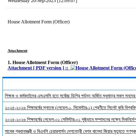
Wednesday 20-Sep-2023 [12:09:07]
House Allotment Form (Officer)
Attachment
1. House Allotment Form (Officer)
Attachment [ PDF version ] ::
শিক্ষক ও কর্মকর্তাদের এসএসসি হতে সর্বোচ্চ ডিগ্রি পর্যন্ত অর্জিত শুধুমাত্র সকল সনদে
২০২৫-২০২৬ শিক্ষাবর্ষের স্নাতক (লেভেল-১, সিমেস্টার-১) শ্রেণীতে সিলেট কৃষি বিশ্ববিদ্
২০২৫-২০২৬ শিক্ষাবর্ষের লেভেল-০১ সেমিস্টার-০১ সুষ্ঠুভাবে সম্পাদনের লক্ষ্যে দিকনির্
সাবেক প্রধানমন্ত্রী ও বিএনপি চেয়ারপার্সন দেশনেত্রী বেগম খালেদা জিয়ার মৃত্যুতে গণপ্র