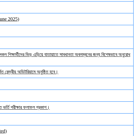
June 2025)
ল শিক্ষার্থীদের ভিড় এড়িয়ে যাতায়াতে সাবধানতা অবলম্বনের জন্য বিশেষভাবে অনুরোধ
ত কেন্দ্রীয় অডিটরিয়ামে অনুষ্ঠিত হবে।
ঠিত ভর্তি পরীক্ষার ফলাফল প্রকাশ।
ted)