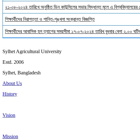
২১-০৮-২০২৪ তারিখে অনুষ্ঠিত ডিন কাউন্সিলের সভার সিদ্ধান্ত মূলে এ বিশ্ববিদ্যালয়ের
শিক্ষার্থীদের নিরাপত্তা ও শান্তি-শৃঙ্খলা সংক্রান্ত বিজ্ঞপ্তি
শিক্ষার্থীদের আবাসিক হল ত্যাগের সময়সীমা ১৭-০৭-২০২৪ তারিখ বুধবার বেলা ২.০০ ঘটিকা
Sylhet Agricultural University
Estd. 2006
Sylhet, Bangladesh
About Us
History
Vision
Mission