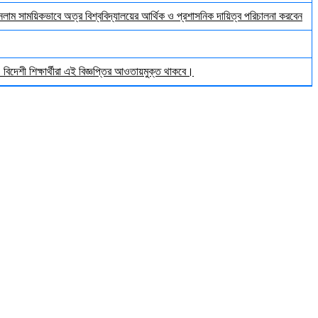
ইসলাম সাময়িকভাবে অত্র বিশ্ববিদ্যালয়ের আর্থিক ও প্রশাসনিক দায়িত্ব পরিচালনা করবেন
িদেশী শিক্ষার্থীরা এই বিজ্ঞপ্তির আওতায়মুক্ত থাকবে।