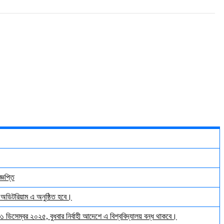
্ঞপ্তি
় অডিটরিয়াম এ অনুষ্ঠিত হবে।
 ৩১ ডিসেম্বর ২০২৫, বুধবার নির্বাহী আদেশে এ বিশ্ববিদ্যালয় বন্ধ থাকবে।