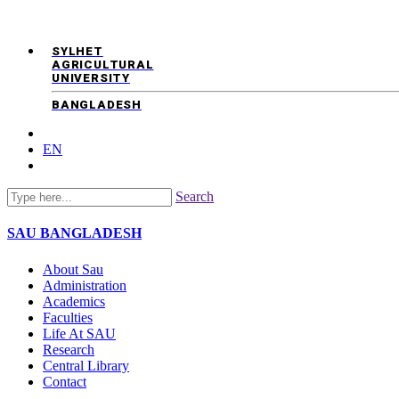
SYLHET
AGRICULTURAL
UNIVERSITY
BANGLADESH
EN
Search
SAU
BANGLADESH
About Sau
Administration
Academics
Faculties
Life At SAU
Research
Central Library
Contact