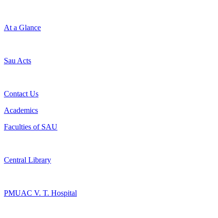
At a Glance
Sau Acts
Contact Us
Academics
Faculties of SAU
Central Library
PMUAC V. T. Hospital