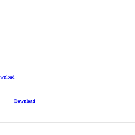
wnload
Download