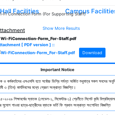
Hall Facilities
Campus Facilitie
i-Fi Connection Form (For Supporting Staff)
Show More Results
ttachment
. Wi-FiConnection-Form_For-Staff.pdf
ttachment [ PDF version ] ::
Download
Important Notice
ষক ও কর্মকর্তাদের এসএসসি হতে সর্বোচ্চ ডিগ্রি পর্যন্ত অর্জিত শুধুমাত্র সকল সনদের অনুল
ী ৩ (তিন) কার্যদিবসের মধ্যে প্রেরণ সংক্রান্ত বিজ্ঞপ্তি।
৫-২০২৬ শিক্ষাবর্ষের স্নাতক (লেভেল-১, সিমেস্টার-১) শ্রেণীতে সিলেট কৃষি বিশ্ববিদ্যাল
ির সুযোগ পাওয়া ছাত্র-ছাত্রীদের ব্যাংকে ভর্তি ফি প্রধান সংক্রান্ত সংশোধিত বিজ্ঞপ্তি