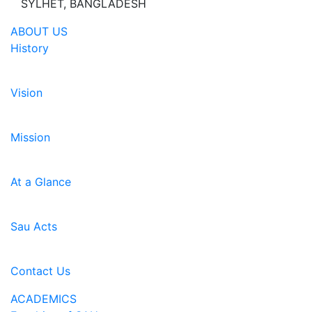
SYLHET, BANGLADESH
ABOUT US
History
Vision
Mission
At a Glance
Sau Acts
Contact Us
ACADEMICS