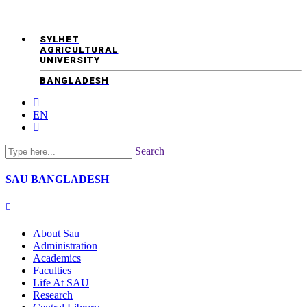
SYLHET
AGRICULTURAL
UNIVERSITY
BANGLADESH
EN
Search
SAU
BANGLADESH
About Sau
Administration
Academics
Faculties
Life At SAU
Research