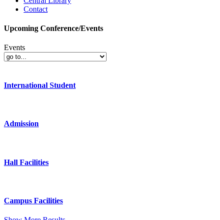
Central Library
Contact
Upcoming Conference/Events
Events
International Student
Admission
Hall Facilities
Campus Facilities
Show More Results