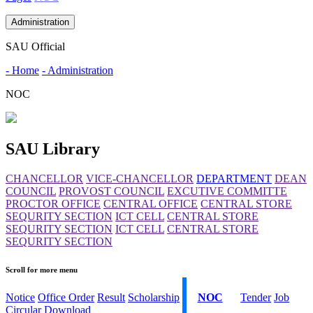
Administration
SAU Official
- Home
- Administration
NOC
SAU Library
CHANCELLOR
VICE-CHANCELLOR
DEPARTMENT
DEAN
COUNCIL
PROVOST COUNCIL
EXCUTIVE COMMITTE
PROCTOR OFFICE
CENTRAL OFFICE
CENTRAL STORE
SEQURITY SECTION
ICT CELL
CENTRAL STORE
SEQURITY SECTION
ICT CELL
CENTRAL STORE
SEQURITY SECTION
Scroll for more menu
Notice
Office Order
Result
Scholarship
NOC
Tender
Job
Circular
Download