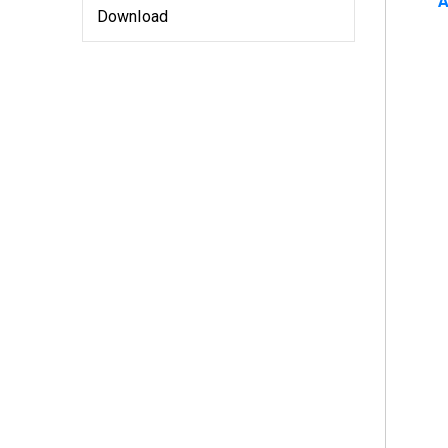
A
Download