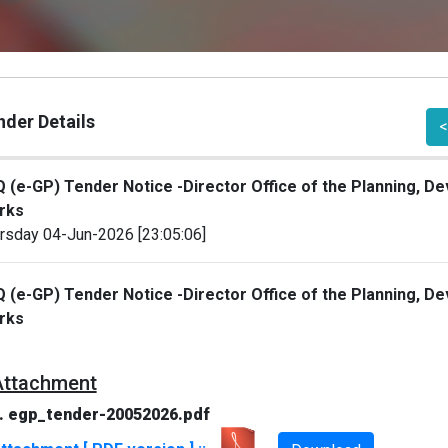
nder Details
<
 (e-GP) Tender Notice -Director Office of the Planning, D
rks
rsday 04-Jun-2026 [23:05:06]
 (e-GP) Tender Notice -Director Office of the Planning, D
rks
Attachment
. egp_tender-20052026.pdf