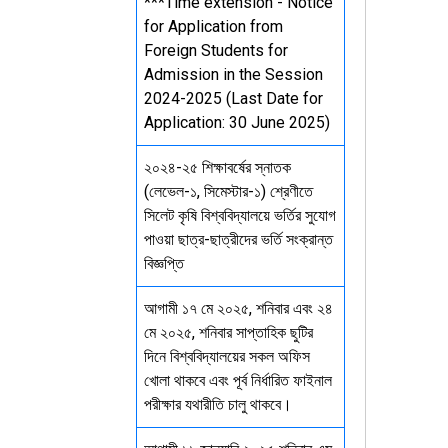
***Time extension - Notice
for Application from
Foreign Students for
Admission in the Session
2024-2025 (Last Date for
Application: 30 June 2025)
২০২৪-২৫ শিক্ষাবর্ষের স্নাতক
(লেভেল-১, সিমেস্টার-১) শ্রেণীতে
সিলেট কৃষি বিশ্ববিদ্যালয়ে ভর্তির সুযোগ
পাওয়া ছাত্র-ছাত্রীদের ভর্তি সংক্রান্ত
বিজ্ঞপ্তি
আগামী ১৭ মে ২০২৫, শনিবার এবং ২৪
মে ২০২৫, শনিবার সাপ্তাহিক ছুটির
দিনে বিশ্ববিদ্যালয়ের সকল অফিস
খোলা থাকবে এবং পূর্ব নির্ধারিত ফাইনাল
পরীক্ষার যথারীতি চালু থাকবে।