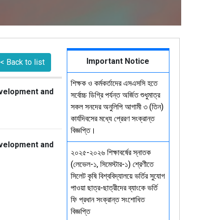
Important Notice
< Back to list
শিক্ষক ও কর্মকর্তাদের এসএসসি হতে
evelopment and
সর্বোচ্চ ডিগ্রি পর্যন্ত অর্জিত শুধুমাত্র
সকল সনদের অনুলিপি আগামী ৩ (তিন)
কার্যদিবসের মধ্যে প্রেরণ সংক্রান্ত
বিজ্ঞপ্তি।
evelopment and
২০২৫-২০২৬ শিক্ষাবর্ষের স্নাতক
(লেভেল-১, সিমেস্টার-১) শ্রেণীতে
সিলেট কৃষি বিশ্ববিদ্যালয়ে ভর্তির সুযোগ
পাওয়া ছাত্র-ছাত্রীদের ব্যাংকে ভর্তি
ফি প্রধান সংক্রান্ত সংশোধিত
বিজ্ঞপ্তি