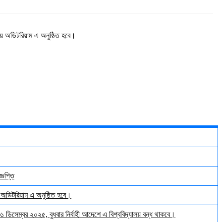
য় অডিটরিয়াম এ অনুষ্ঠিত হবে।
্ঞপ্তি
় অডিটরিয়াম এ অনুষ্ঠিত হবে।
 ৩১ ডিসেম্বর ২০২৫, বুধবার নির্বাহী আদেশে এ বিশ্ববিদ্যালয় বন্ধ থাকবে।