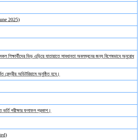
June 2025)
ল শিক্ষার্থীদের ভিড় এড়িয়ে যাতায়াতে সাবধানতা অবলম্বনের জন্য বিশেষভাবে অনুরোধ
ত কেন্দ্রীয় অডিটরিয়ামে অনুষ্ঠিত হবে।
ঠিত ভর্তি পরীক্ষার ফলাফল প্রকাশ।
ted)