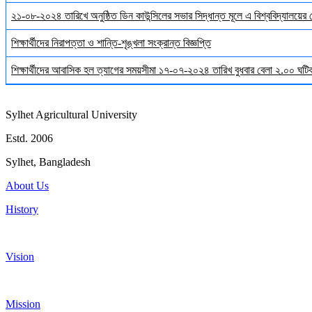
২১-০৮-২০২৪ তারিখে অনুষ্ঠিত ডিন কাউন্সিলের সভার সিদ্ধান্ত মূলে এ বিশ্ববিদ্যালয়ের
শিক্ষার্থীদের নিরাপত্তা ও শান্তি-শৃঙ্খলা সংক্রান্ত বিজ্ঞপ্তি
শিক্ষার্থীদের আবাসিক হল ত্যাগের সময়সীমা ১৭-০৭-২০২৪ তারিখ বুধবার বেলা ২.০০ ঘটিকা
Sylhet Agricultural University
Estd. 2006
Sylhet, Bangladesh
About Us
History
Vision
Mission