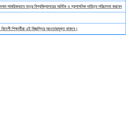
ইসলাম সাময়িকভাবে অত্র বিশ্ববিদ্যালয়ের আর্থিক ও প্রশাসনিক দায়িত্ব পরিচালনা করবেন
িদেশী শিক্ষার্থীরা এই বিজ্ঞপ্তির আওতায়মুক্ত থাকবে।