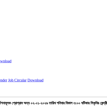
wnload
ender
Job Circular
Download
র্দেশনামূলক প্রোগ্রাম অদ্য ০২-০১-২০২৬ তারিখ শনিবার বিকাল ৩:০০ ঘটিকায় সিকৃবির কেন্দ্রী