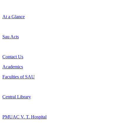
At a Glance
Sau Acts
Contact Us
Academics
Faculties of SAU
Central Library
PMUAC V. T. Hospital