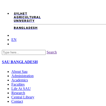
SYLHET
AGRICULTURAL
UNIVERSITY
BANGLADESH
EN
Search
SAU
BANGLADESH
About Sau
Administration
Academics
Faculties
Life At SAU
Research
Central Library
Contact