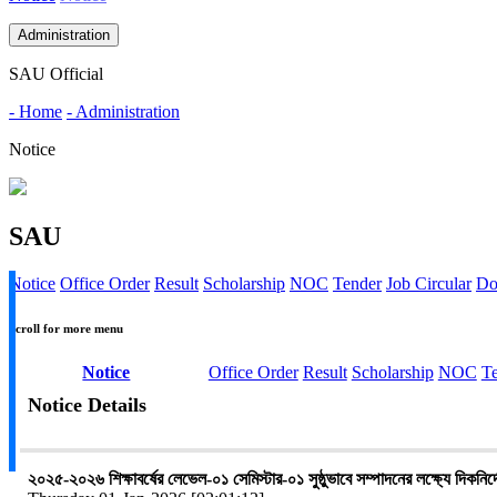
Administration
SAU Official
- Home
- Administration
Notice
SAU
Notice
Office Order
Result
Scholarship
NOC
Tender
Job Circular
Do
Scroll for more menu
Notice
Office Order
Result
Scholarship
NOC
T
Notice Details
২০২৫-২০২৬ শিক্ষাবর্ষের লেভেল-০১ সেমিস্টার-০১ সুষ্ঠুভাবে সম্পাদনের লক্ষ্যে দিকনি