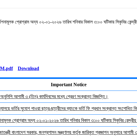
র্দেশনামূলক প্রোগ্রাম অদ্য ০২-০১-২০২৬ তারিখ শনিবার বিকাল ৩:০০ ঘটিকায় সিকৃবির কেন্দ্রী
Download
Important Notice
র অনুলিপি আগামী ৩ (তিন) কার্যদিবসের মধ্যে প্রেরণ সংক্রান্ত বিজ্ঞপ্তি।
যালয়ে ভর্তির সুযোগ পাওয়া ছাত্র-ছাত্রীদের ব্যাংকে ভর্তি ফি প্রধান সংক্রান্ত সংশোধিত বিজ
দেশনামূলক প্রোগ্রাম অদ্য ০২-০১-২০২৬ তারিখ শনিবার বিকাল ৩:০০ ঘটিকায় সিকৃবির কেন্দ্রীয
জাতন্ত্রী বাংলাদেশ সরকার, জনপ্রশাসন মন্ত্রণালয় কর্তৃক জারিকৃত প্রজ্ঞাপন অনুসারে আগামী