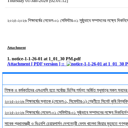
Thursday 01-Jan-2026 [02:01:12]
২০২৫-২০২৬ শিক্ষাবর্ষের লেভেল-০১ সেমিস্টার-০১ সুষ্ঠুভাবে সম্পাদনের লক্ষ্যে দিকনি
Attachment
1. notice-1-1-26-01 at 1_01_30 PM.pdf
Attachment [ PDF version ] ::
শিক্ষক ও কর্মকর্তাদের এসএসসি হতে সর্বোচ্চ ডিগ্রি পর্যন্ত অর্জিত শুধুমাত্র সকল সনদে
২০২৫-২০২৬ শিক্ষাবর্ষের স্নাতক (লেভেল-১, সিমেস্টার-১) শ্রেণীতে সিলেট কৃষি বিশ্ববিদ্
২০২৫-২০২৬ শিক্ষাবর্ষের লেভেল-০১ সেমিস্টার-০১ সুষ্ঠুভাবে সম্পাদনের লক্ষ্যে দিকনির্
সাবেক প্রধানমন্ত্রী ও বিএনপি চেয়ারপার্সন দেশনেত্রী বেগম খালেদা জিয়ার মৃত্যুতে গণপ্র