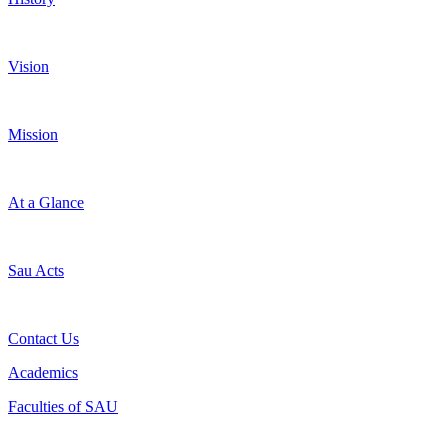
Vision
Mission
At a Glance
Sau Acts
Contact Us
Academics
Faculties of SAU