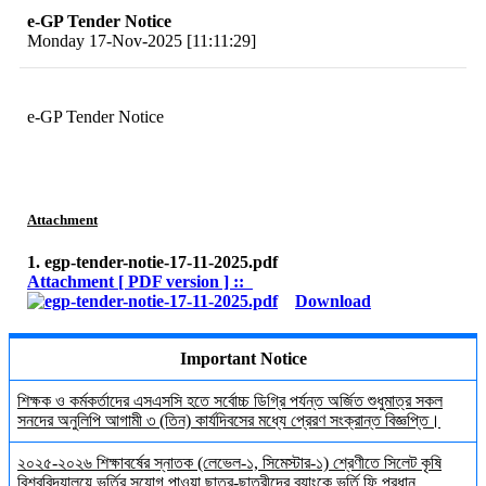
e-GP Tender Notice
Monday 17-Nov-2025 [11:11:29]
e-GP Tender Notice
Attachment
1. egp-tender-notie-17-11-2025.pdf
Attachment [ PDF version ] ::
Download
Important Notice
শিক্ষক ও কর্মকর্তাদের এসএসসি হতে সর্বোচ্চ ডিগ্রি পর্যন্ত অর্জিত শুধুমাত্র সকল
সনদের অনুলিপি আগামী ৩ (তিন) কার্যদিবসের মধ্যে প্রেরণ সংক্রান্ত বিজ্ঞপ্তি।
২০২৫-২০২৬ শিক্ষাবর্ষের স্নাতক (লেভেল-১, সিমেস্টার-১) শ্রেণীতে সিলেট কৃষি
বিশ্ববিদ্যালয়ে ভর্তির সুযোগ পাওয়া ছাত্র-ছাত্রীদের ব্যাংকে ভর্তি ফি প্রধান