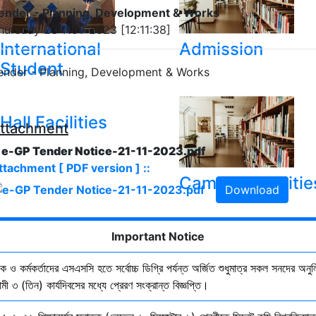
ender - Planning, Development & Works
hursday 23-Nov-2023 [12:11:38]
International
Admission
Student
ender - Planning, Development & Works
Hall Facilities
ttachment
. e-GP Tender Notice-21-11-2023.pdf
ttachment [ PDF version ] ::
Campus Facilitie
Download
Show More Results
Important Notice
ষক ও কর্মকর্তাদের এসএসসি হতে সর্বোচ্চ ডিগ্রি পর্যন্ত অর্জিত শুধুমাত্র সকল সনদের অনুল
ী ৩ (তিন) কার্যদিবসের মধ্যে প্রেরণ সংক্রান্ত বিজ্ঞপ্তি।