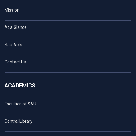
Mission
At a Glance
Sau Acts
Contact Us
ACADEMICS
Faculties of SAU
Central Library