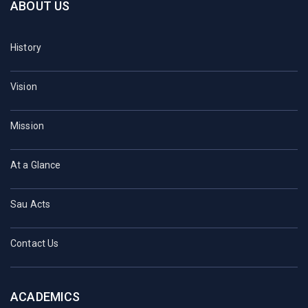
ABOUT US
History
Vision
Mission
At a Glance
Sau Acts
Contact Us
ACADEMICS