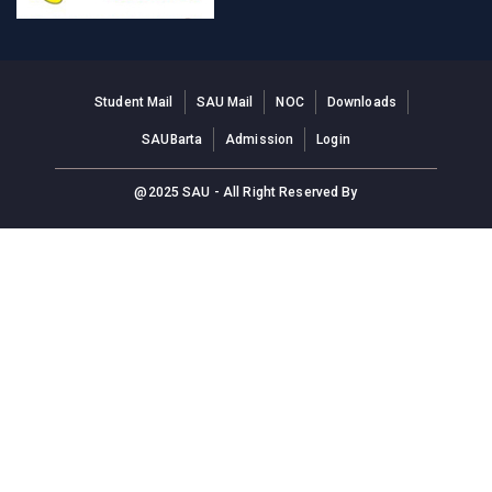
Student Mail
SAU Mail
NOC
Downloads
SAUBarta
Admission
Login
@2025 SAU - All Right Reserved By