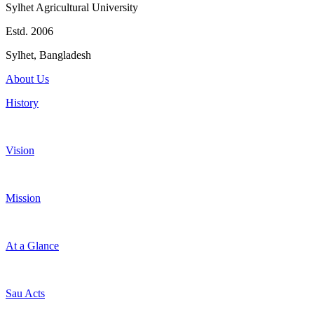
Sylhet Agricultural University
Estd. 2006
Sylhet, Bangladesh
About Us
History
Vision
Mission
At a Glance
Sau Acts