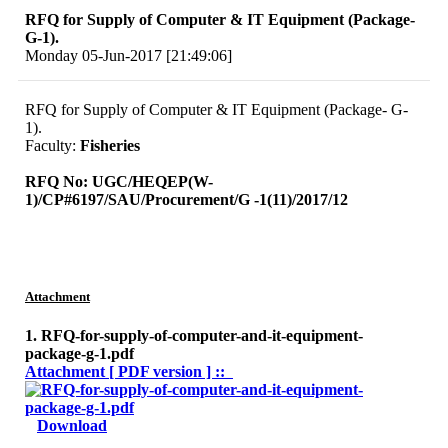
RFQ for Supply of Computer & IT Equipment (Package-
G-1).
Monday 05-Jun-2017 [21:49:06]
RFQ for Supply of Computer & IT Equipment (Package- G-
1).
Faculty:
Fisheries
RFQ No: UGC/HEQEP(W-
1)/CP#6197/SAU/Procurement/G -1(11)/2017/12
Attachment
1. RFQ-for-supply-of-computer-and-it-equipment-
package-g-1.pdf
Attachment [ PDF version ] ::
Download