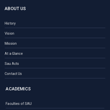
ABOUT US
History
Vision
Mission
At a Glance
Sau Acts
Contact Us
ACADEMICS
Faculties of SAU