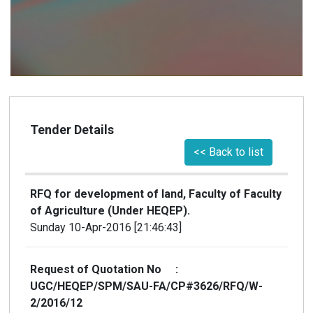
Tender Details
<< Back to list
RFQ for development of land, Faculty of Faculty
of Agriculture (Under HEQEP).
Sunday 10-Apr-2016 [21:46:43]
Request of Quotation No :
UGC/HEQEP/SPM/SAU-FA/CP#3626/RFQ/W-
2/2016/12