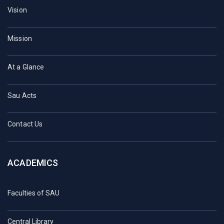
Vision
Mission
At a Glance
Sau Acts
Contact Us
ACADEMICS
Faculties of SAU
Central Library