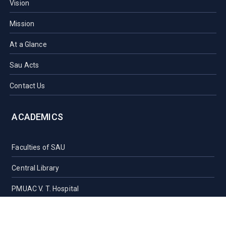
Vision
Mission
At a Glance
Sau Acts
Contact Us
ACADEMICS
Faculties of SAU
Central Library
PMUAC V. T. Hospital
Undergraduate Admission