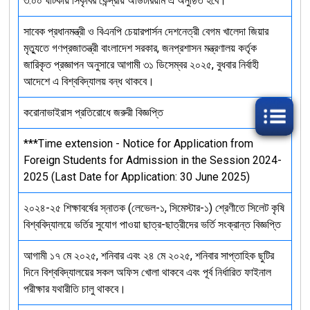
৩:০০ ঘটিকায় সিকৃবির কেন্দ্রীয় অডিটরিয়াম এ অনুষ্ঠিত হবে।
সাবেক প্রধানমন্ত্রী ও বিএনপি চেয়ারপার্সন দেশনেত্রী বেগম খালেদা জিয়ার
মৃত্যুতে গণপ্রজাতন্ত্রী বাংলাদেশ সরকার, জনপ্রশাসন মন্ত্রণালয় কর্তৃক
জারিকৃত প্রজ্ঞাপন অনুসারে আগামী ৩১ ডিসেম্বর ২০২৫, বুধবার নির্বাহী
আদেশে এ বিশ্ববিদ্যালয় বন্ধ থাকবে।
করোনাভাইরাস প্রতিরোধে জরুরী বিজ্ঞপ্তি
***Time extension - Notice for Application from
Foreign Students for Admission in the Session 2024-
2025 (Last Date for Application: 30 June 2025)
২০২৪-২৫ শিক্ষাবর্ষের স্নাতক (লেভেল-১, সিমেস্টার-১) শ্রেণীতে সিলেট কৃষি
বিশ্ববিদ্যালয়ে ভর্তির সুযোগ পাওয়া ছাত্র-ছাত্রীদের ভর্তি সংক্রান্ত বিজ্ঞপ্তি
আগামী ১৭ মে ২০২৫, শনিবার এবং ২৪ মে ২০২৫, শনিবার সাপ্তাহিক ছুটির
দিনে বিশ্ববিদ্যালয়ের সকল অফিস খোলা থাকবে এবং পূর্ব নির্ধারিত ফাইনাল
পরীক্ষার যথারীতি চালু থাকবে।