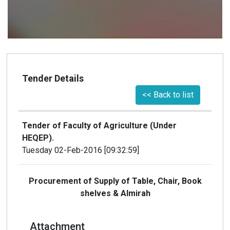
Tender Details
<< Back to list
Tender of Faculty of Agriculture (Under
HEQEP).
Tuesday 02-Feb-2016 [09:32:59]
Procurement of Supply of Table, Chair, Book
shelves & Almirah
Attachment