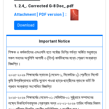
1. 2.4_. Corrected G-8 Doc_.pdf
Attachment [ PDF version ] ::
Download
Important Notice
শিক্ষক ও কর্মকর্তাদের এসএসসি হতে সর্বোচ্চ ডিগ্রি পর্যন্ত অর্জিত শুধুমাত্র
সকল সনদের অনুলিপি আগামী ৩ (তিন) কার্যদিবসের মধ্যে প্রেরণ সংক্রান্ত
বিজ্ঞপ্তি।
২০২৫-২০২৬ শিক্ষাবর্ষের স্নাতক (লেভেল-১, সিমেস্টার-১) শ্রেণীতে সিলেট
কৃষি বিশ্ববিদ্যালয়ে ভর্তির সুযোগ পাওয়া ছাত্র-ছাত্রীদের ব্যাংকে ভর্তি ফি
প্রধান সংক্রান্ত সংশোধিত বিজ্ঞপ্তি
২০২৫-২০২৬ শিক্ষাবর্ষের লেভেল-০১ সেমিস্টার-০১ সুষ্ঠুভাবে সম্পাদনের
লক্ষ্যে দিকনির্দেশনামূলক প্রোগ্রাম অদ্য ০২-০১-২০২৬ তারিখ শনিবার বিকাল