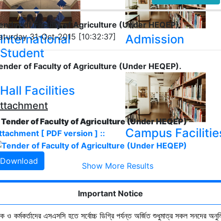
ender of Faculty of Agriculture (Under HEQEP).
aturday 31-Oct-2015 [10:32:37]
International
Admission
Student
ender of Faculty of Agriculture (Under HEQEP).
Hall Facilities
ttachment
. Tender of Faculty of Agriculture (Under HEQEP)
Campus Facilitie
ttachment [ PDF version ] ::
Download
Show More Results
Important Notice
ষক ও কর্মকর্তাদের এসএসসি হতে সর্বোচ্চ ডিগ্রি পর্যন্ত অর্জিত শুধুমাত্র সকল সনদের অনুল