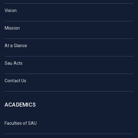
Vision
Mission
At a Glance
Sau Acts
Contact Us
ACADEMICS
Faculties of SAU