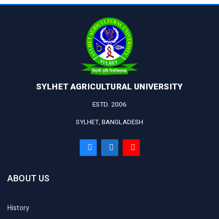
SYLHET AGRICULTURAL UNIVERSITY
ESTD. 2006
SYLHET, BANGLADESH
ABOUT US
History