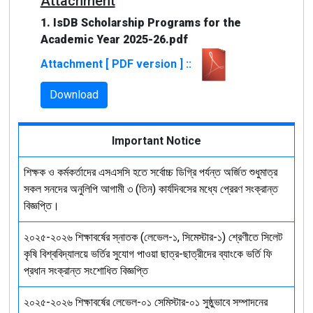
Attachment
1. IsDB Scholarship Programs for the
Academic Year 2025-26.pdf
Attachment [ PDF version ] ::
Download
Important Notice
শিক্ষক ও কর্মকর্তাদের এসএসসি হতে সর্বোচ্চ ডিগ্রি পর্যন্ত অর্জিত শুধুমাত্র
সকল সনদের অনুলিপি আগামী ৩ (তিন) কার্যদিবসের মধ্যে প্রেরণ সংক্রান্ত
বিজ্ঞপ্তি।
২০২৫-২০২৬ শিক্ষাবর্ষের স্নাতক (লেভেল-১, সিমেস্টার-১) শ্রেণীতে সিলেট
কৃষি বিশ্ববিদ্যালয়ে ভর্তির সুযোগ পাওয়া ছাত্র-ছাত্রীদের ব্যাংকে ভর্তি ফি
প্রধান সংক্রান্ত সংশোধিত বিজ্ঞপ্তি
২০২৫-২০২৬ শিক্ষাবর্ষের লেভেল-০১ সেমিস্টার-০১ সুষ্ঠুভাবে সম্পাদনের