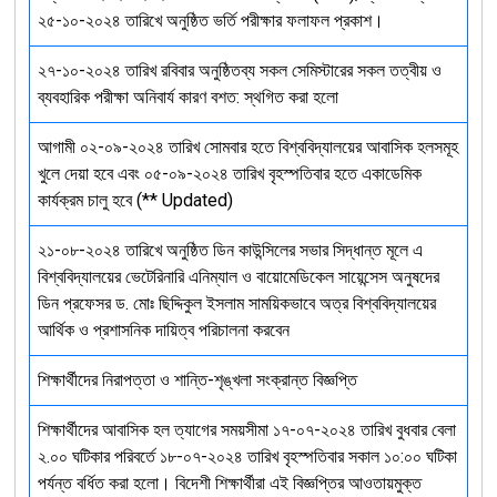
২৫-১০-২০২৪ তারিখে অনুষ্ঠিত ভর্তি পরীক্ষার ফলাফল প্রকাশ।
২৭-১০-২০২৪ তারিখ রবিবার অনুষ্ঠিতব্য সকল সেমিস্টারের সকল তত্বীয় ও
ব্যবহারিক পরীক্ষা অনিবার্য কারণ বশত: স্থগিত করা হলো
আগামী ০২-০৯-২০২৪ তারিখ সোমবার হতে বিশ্ববিদ্যালয়ের আবাসিক হলসমূহ
খুলে দেয়া হবে এবং ০৫-০৯-২০২৪ তারিখ বৃহস্পতিবার হতে একাডেমিক
কার্যক্রম চালু হবে (** Updated)
২১-০৮-২০২৪ তারিখে অনুষ্ঠিত ডিন কাউন্সিলের সভার সিদ্ধান্ত মূলে এ
বিশ্ববিদ্যালয়ের ভেটেরিনারি এনিম্যাল ও বায়োমেডিকেল সায়েন্সেস অনুষদের
ডিন প্রফেসর ড. মোঃ ছিদ্দিকুল ইসলাম সাময়িকভাবে অত্র বিশ্ববিদ্যালয়ের
আর্থিক ও প্রশাসনিক দায়িত্ব পরিচালনা করবেন
শিক্ষার্থীদের নিরাপত্তা ও শান্তি-শৃঙ্খলা সংক্রান্ত বিজ্ঞপ্তি
শিক্ষার্থীদের আবাসিক হল ত্যাগের সময়সীমা ১৭-০৭-২০২৪ তারিখ বুধবার বেলা
২.০০ ঘটিকার পরিবর্তে ১৮-০৭-২০২৪ তারিখ বৃহস্পতিবার সকাল ১০:০০ ঘটিকা
পর্যন্ত বর্ধিত করা হলো। বিদেশী শিক্ষার্থীরা এই বিজ্ঞপ্তির আওতায়মুক্ত