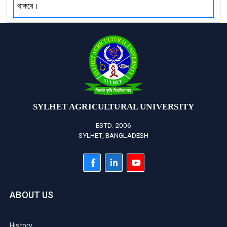
থাকবে।
SYLHET AGRICULTURAL UNIVERSITY
ESTD. 2006
SYLHET, BANGLADESH
ABOUT US
History