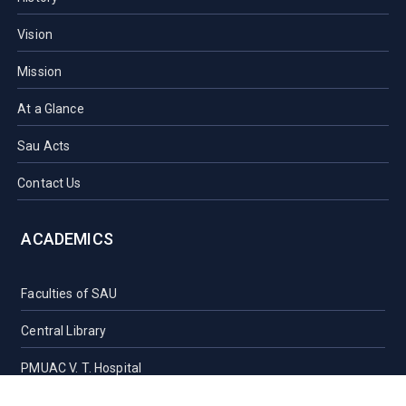
Vision
Mission
At a Glance
Sau Acts
Contact Us
ACADEMICS
Faculties of SAU
Central Library
PMUAC V. T. Hospital
Undergraduate Admission