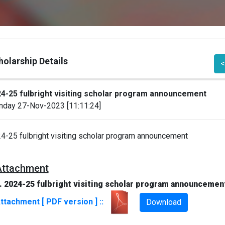
olarship Details
<
4-25 fulbright visiting scholar program announcement
day 27-Nov-2023 [11:11:24]
4-25 fulbright visiting scholar program announcement
Attachment
. 2024-25 fulbright visiting scholar program announcemen
ttachment [ PDF version ] ::
Download