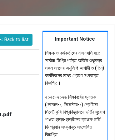
Important Notice
< Back to list
শিক্ষক ও কর্মকর্তাদের এসএসসি হতে
সর্বোচ্চ ডিগ্রি পর্যন্ত অর্জিত শুধুমাত্র
সকল সনদের অনুলিপি আগামী ৩ (তিন)
কার্যদিবসের মধ্যে প্রেরণ সংক্রান্ত
বিজ্ঞপ্তি।
২০২৫-২০২৬ শিক্ষাবর্ষের স্নাতক
(লেভেল-১, সিমেস্টার-১) শ্রেণীতে
সিলেট কৃষি বিশ্ববিদ্যালয়ে ভর্তির সুযোগ
t.pdf
পাওয়া ছাত্র-ছাত্রীদের ব্যাংকে ভর্তি
ফি প্রধান সংক্রান্ত সংশোধিত
বিজ্ঞপ্তি