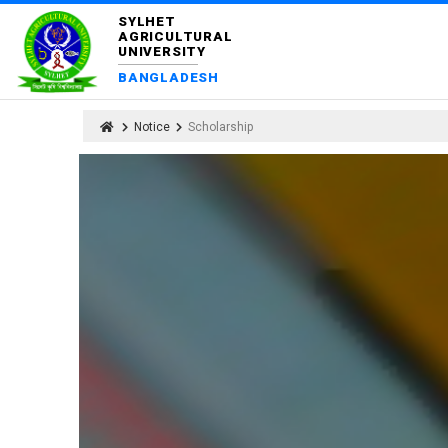
SYLHET
AGRICULTURAL
UNIVERSITY
BANGLADESH
Notice
Scholarship