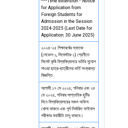
***Time extension - Notice
for Application from
Foreign Students for
Admission in the Session
2024-2025 (Last Date for
Application: 30 June 2025)
২০২৪-২৫ শিক্ষাবর্ষের স্নাতক
(লেভেল-১, সিমেস্টার-১) শ্রেণীতে
সিলেট কৃষি বিশ্ববিদ্যালয়ে ভর্তির সুযোগ
পাওয়া ছাত্র-ছাত্রীদের ভর্তি সংক্রান্ত
বিজ্ঞপ্তি
আগামী ১৭ মে ২০২৫, শনিবার এবং ২৪
মে ২০২৫, শনিবার সাপ্তাহিক ছুটির
দিনে বিশ্ববিদ্যালয়ের সকল অফিস
খোলা থাকবে এবং পূর্ব নির্ধারিত ফাইনাল
পরীক্ষার যথারীতি চালু থাকবে।