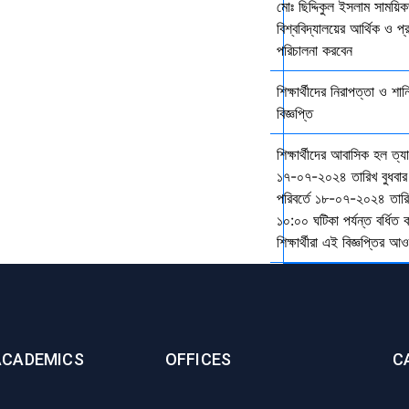
মোঃ ছিদ্দিকুল ইসলাম সাময়ি
বিশ্ববিদ্যালয়ের আর্থিক ও প্
পরিচালনা করবেন
শিক্ষার্থীদের নিরাপত্তা ও শান
বিজ্ঞপ্তি
শিক্ষার্থীদের আবাসিক হল ত্
১৭-০৭-২০২৪ তারিখ বুধবার
পরিবর্তে ১৮-০৭-২০২৪ তারি
১০:০০ ঘটিকা পর্যন্ত বর্ধিত
শিক্ষার্থীরা এই বিজ্ঞপ্তির 
ACADEMICS
OFFICES
C