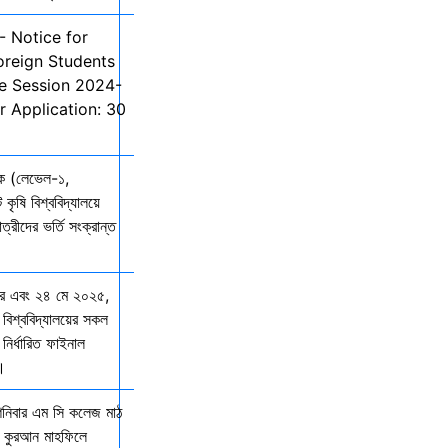
- Notice for
oreign Students
he Session 2024-
r Application: 30
তক (লেভেল-১,
 কৃষি বিশ্ববিদ্যালয়ে
ত্রীদের ভর্তি সংক্রান্ত
ার এবং ২৪ মে ২০২৫,
 বিশ্ববিদ্যালয়ের সকল
নির্ধারিত ফাইনাল
ে।
শনিবার এম সি কলেজ মাঠ
ল কুরআন মাহফিলে