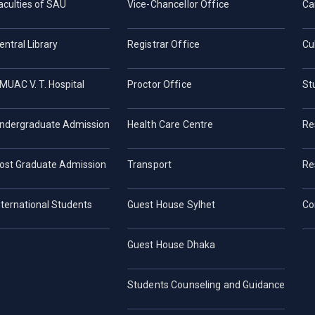
aculties of SAU
Vice-Chancellor Office
Ca
entral Library
Registrar Office
Cu
MUAC V. T. Hospital
Proctor Office
St
ndergraduate Admission
Health Care Centre
Re
ost Graduate Admission
Transport
Re
nternational Students
Guest House Sylhet
Co
Guest House Dhaka
Students Counseling and Guidance