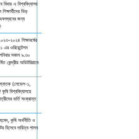
বিধায় এ বিশ্ববিদ্যালয়
শিক্ষার্থীদের ভিড়
 অবলম্বনের জন্য
ো
 ২০২৩-২০২৪ শিক্ষাবর্ষের
১ এর ওরিয়েন্টেশন
 শনিবার সকাল ৯.৩০
্মিত কেন্দ্রীয় অডিটরিয়ামে
 স্নাতক (লেভেল-১,
 কৃষি বিশ্ববিদ্যালয়ে
ত্রীদের ভর্তি সংক্রান্ত
মেদ, কৃষি অর্থনীতি ও
্টর হিসেবে দায়িত্ব পালন