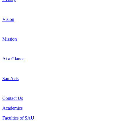
Vision
Mission
At a Glance
Sau Acts
Contact Us
Academics
Faculties of SAU