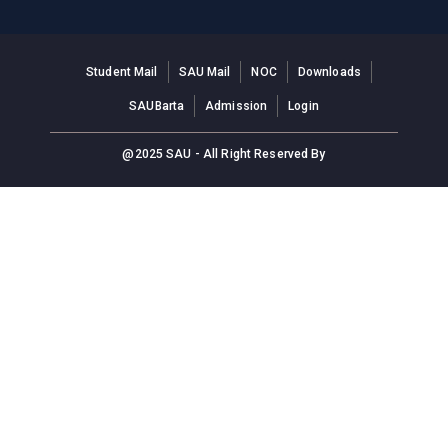
Student Mail
SAU Mail
NOC
Downloads
SAUBarta
Admission
Login
@2025 SAU - All Right Reserved By