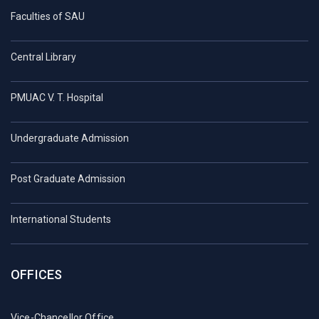
Faculties of SAU
Central Library
PMUAC V. T. Hospital
Undergraduate Admission
Post Graduate Admission
International Students
OFFICES
Vice-Chancellor Office