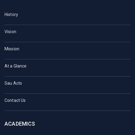
History
Vision
Mission
At a Glance
Sau Acts
Contact Us
ACADEMICS