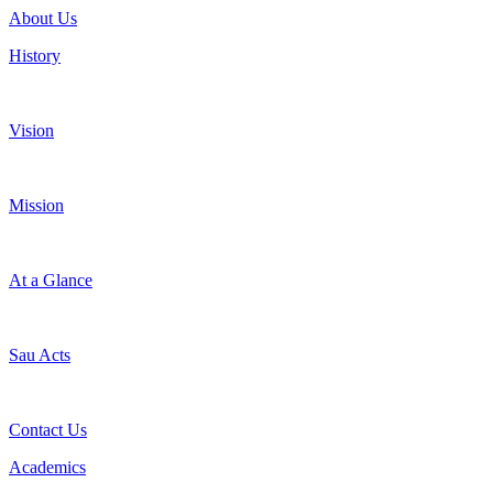
About Us
History
Vision
Mission
At a Glance
Sau Acts
Contact Us
Academics