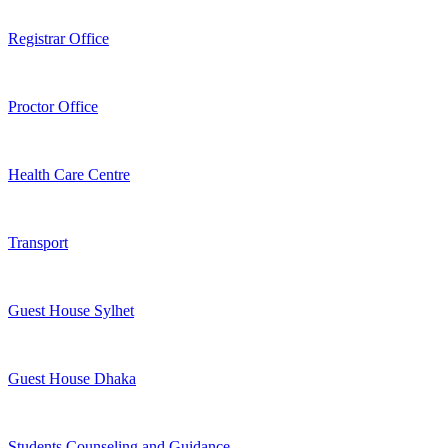
Registrar Office
Proctor Office
Health Care Centre
Transport
Guest House Sylhet
Guest House Dhaka
Students Counseling and Guidance