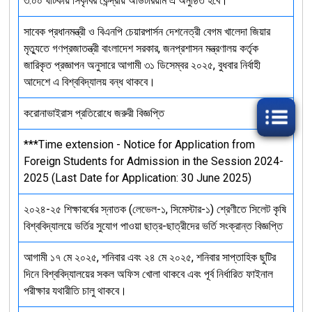
৩:০০ ঘটিকায় সিকৃবির কেন্দ্রীয় অডিটরিয়াম এ অনুষ্ঠিত হবে।
সাবেক প্রধানমন্ত্রী ও বিএনপি চেয়ারপার্সন দেশনেত্রী বেগম খালেদা জিয়ার
মৃত্যুতে গণপ্রজাতন্ত্রী বাংলাদেশ সরকার, জনপ্রশাসন মন্ত্রণালয় কর্তৃক
জারিকৃত প্রজ্ঞাপন অনুসারে আগামী ৩১ ডিসেম্বর ২০২৫, বুধবার নির্বাহী
আদেশে এ বিশ্ববিদ্যালয় বন্ধ থাকবে।
করোনাভাইরাস প্রতিরোধে জরুরী বিজ্ঞপ্তি
***Time extension - Notice for Application from
Foreign Students for Admission in the Session 2024-
2025 (Last Date for Application: 30 June 2025)
২০২৪-২৫ শিক্ষাবর্ষের স্নাতক (লেভেল-১, সিমেস্টার-১) শ্রেণীতে সিলেট কৃষি
বিশ্ববিদ্যালয়ে ভর্তির সুযোগ পাওয়া ছাত্র-ছাত্রীদের ভর্তি সংক্রান্ত বিজ্ঞপ্তি
আগামী ১৭ মে ২০২৫, শনিবার এবং ২৪ মে ২০২৫, শনিবার সাপ্তাহিক ছুটির
দিনে বিশ্ববিদ্যালয়ের সকল অফিস খোলা থাকবে এবং পূর্ব নির্ধারিত ফাইনাল
পরীক্ষার যথারীতি চালু থাকবে।