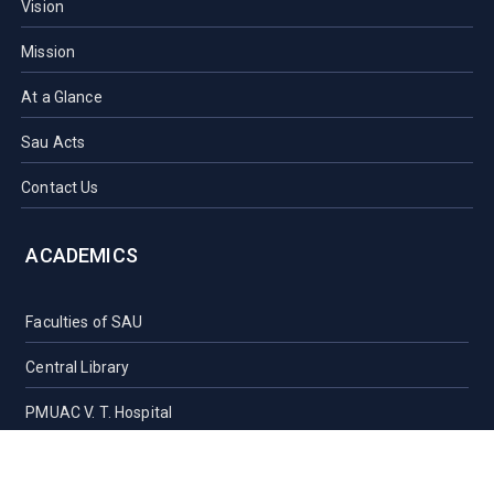
Vision
Mission
At a Glance
Sau Acts
Contact Us
ACADEMICS
Faculties of SAU
Central Library
PMUAC V. T. Hospital
Undergraduate Admission