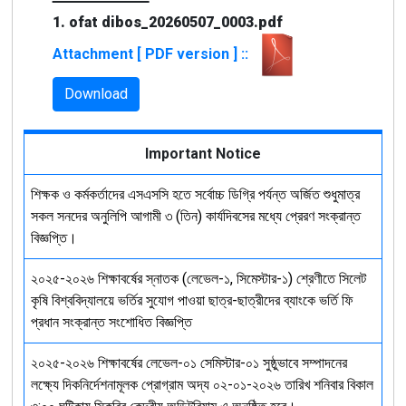
1. ofat dibos_20260507_0003.pdf
Attachment [ PDF version ] ::
Download
Important Notice
শিক্ষক ও কর্মকর্তাদের এসএসসি হতে সর্বোচ্চ ডিগ্রি পর্যন্ত অর্জিত শুধুমাত্র
সকল সনদের অনুলিপি আগামী ৩ (তিন) কার্যদিবসের মধ্যে প্রেরণ সংক্রান্ত
বিজ্ঞপ্তি।
২০২৫-২০২৬ শিক্ষাবর্ষের স্নাতক (লেভেল-১, সিমেস্টার-১) শ্রেণীতে সিলেট
কৃষি বিশ্ববিদ্যালয়ে ভর্তির সুযোগ পাওয়া ছাত্র-ছাত্রীদের ব্যাংকে ভর্তি ফি
প্রধান সংক্রান্ত সংশোধিত বিজ্ঞপ্তি
২০২৫-২০২৬ শিক্ষাবর্ষের লেভেল-০১ সেমিস্টার-০১ সুষ্ঠুভাবে সম্পাদনের
লক্ষ্যে দিকনির্দেশনামূলক প্রোগ্রাম অদ্য ০২-০১-২০২৬ তারিখ শনিবার বিকাল