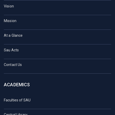
Vision
Mission
At a Glance
Sau Acts
Contact Us
ACADEMICS
Faculties of SAU
Central Library