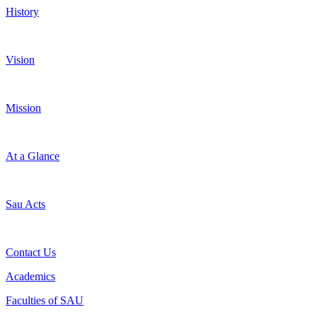
History
Vision
Mission
At a Glance
Sau Acts
Contact Us
Academics
Faculties of SAU