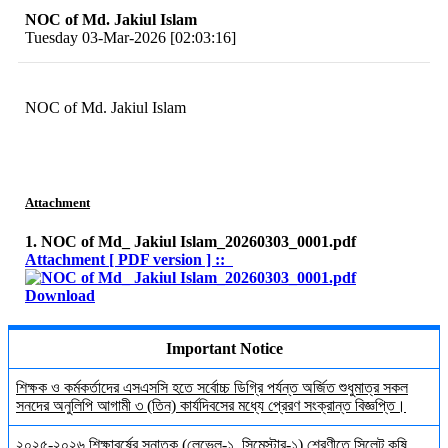
NOC of Md. Jakiul Islam
Tuesday 03-Mar-2026 [02:03:16]
NOC of Md. Jakiul Islam
Attachment
1. NOC of Md_ Jakiul Islam_20260303_0001.pdf
Attachment [ PDF version ] ::
Download
Important Notice
শিক্ষক ও কর্মকর্তাদের এসএসসি হতে সর্বোচ্চ ডিগ্রি পর্যন্ত অর্জিত শুধুমাত্র সকল
সনদের অনুলিপি আগামী ৩ (তিন) কার্যদিবসের মধ্যে প্রেরণ সংক্রান্ত বিজ্ঞপ্তি।
২০২৫-২০২৬ শিক্ষাবর্ষের স্নাতক (লেভেল-১, সিমেস্টার-১) শ্রেণীতে সিলেট কৃষি