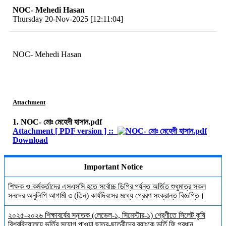
NOC- Mehedi Hasan
Thursday 20-Nov-2025 [12:11:04]
NOC- Mehedi Hasan
Attachment
1. NOC- মোঃ মেহেদী হাসান.pdf
Attachment [ PDF version ] ::
Download
Important Notice
শিক্ষক ও কর্মকর্তাদের এসএসসি হতে সর্বোচ্চ ডিগ্রি পর্যন্ত অর্জিত শুধুমাত্র সকল
সনদের অনুলিপি আগামী ৩ (তিন) কার্যদিবসের মধ্যে প্রেরণ সংক্রান্ত বিজ্ঞপ্তি।
২০২৫-২০২৬ শিক্ষাবর্ষের স্নাতক (লেভেল-১, সিমেস্টার-১) শ্রেণীতে সিলেট কৃষি
বিশ্ববিদ্যালয়ে ভর্তির সুযোগ পাওয়া ছাত্র-ছাত্রীদের ব্যাংকে ভর্তি ফি প্রধান