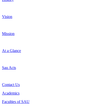
Vision
Mission
At a Glance
Sau Acts
Contact Us
Academics
Faculties of SAU