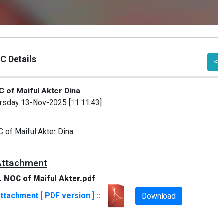
C Details
<
 of Maiful Akter Dina
rsday 13-Nov-2025 [11:11:43]
 of Maiful Akter Dina
Attachment
. NOC of Maiful Akter.pdf
ttachment [ PDF version ] ::
Download