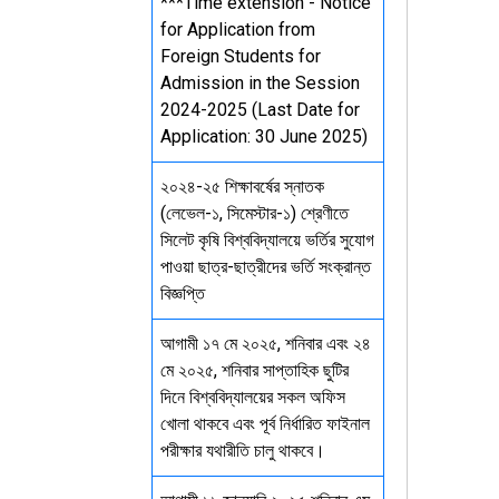
***Time extension - Notice
for Application from
Foreign Students for
Admission in the Session
2024-2025 (Last Date for
Application: 30 June 2025)
২০২৪-২৫ শিক্ষাবর্ষের স্নাতক
(লেভেল-১, সিমেস্টার-১) শ্রেণীতে
সিলেট কৃষি বিশ্ববিদ্যালয়ে ভর্তির সুযোগ
পাওয়া ছাত্র-ছাত্রীদের ভর্তি সংক্রান্ত
বিজ্ঞপ্তি
আগামী ১৭ মে ২০২৫, শনিবার এবং ২৪
মে ২০২৫, শনিবার সাপ্তাহিক ছুটির
দিনে বিশ্ববিদ্যালয়ের সকল অফিস
খোলা থাকবে এবং পূর্ব নির্ধারিত ফাইনাল
পরীক্ষার যথারীতি চালু থাকবে।