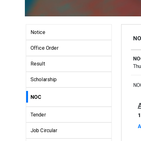
Notice
NO
Office Order
NOC
Result
Thu
Scholarship
NOC
NOC
Tender
1
A
Job Circular