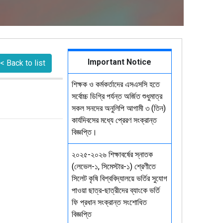
Important Notice
< Back to list
শিক্ষক ও কর্মকর্তাদের এসএসসি হতে
সর্বোচ্চ ডিগ্রি পর্যন্ত অর্জিত শুধুমাত্র
সকল সনদের অনুলিপি আগামী ৩ (তিন)
কার্যদিবসের মধ্যে প্রেরণ সংক্রান্ত
বিজ্ঞপ্তি।
২০২৫-২০২৬ শিক্ষাবর্ষের স্নাতক
(লেভেল-১, সিমেস্টার-১) শ্রেণীতে
সিলেট কৃষি বিশ্ববিদ্যালয়ে ভর্তির সুযোগ
পাওয়া ছাত্র-ছাত্রীদের ব্যাংকে ভর্তি
ফি প্রধান সংক্রান্ত সংশোধিত
বিজ্ঞপ্তি