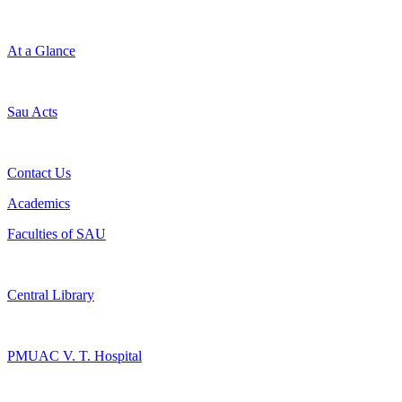
At a Glance
Sau Acts
Contact Us
Academics
Faculties of SAU
Central Library
PMUAC V. T. Hospital