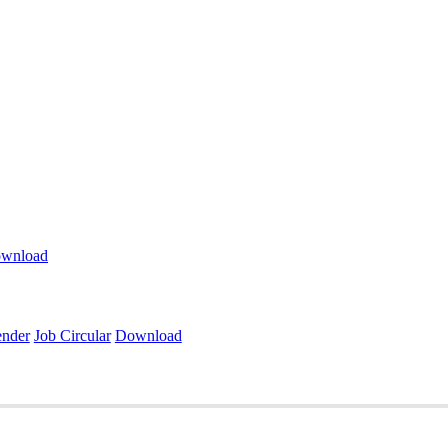
wnload
ender
Job Circular
Download