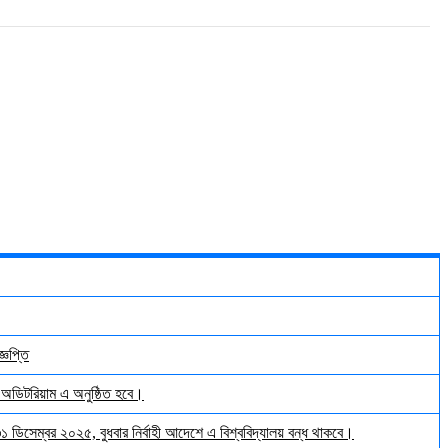
্ঞপ্তি
় অডিটরিয়াম এ অনুষ্ঠিত হবে।
 ৩১ ডিসেম্বর ২০২৫, বুধবার নির্বাহী আদেশে এ বিশ্ববিদ্যালয় বন্ধ থাকবে।