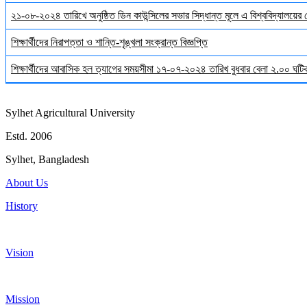
২১-০৮-২০২৪ তারিখে অনুষ্ঠিত ডিন কাউন্সিলের সভার সিদ্ধান্ত মূলে এ বিশ্ববিদ্যালয়ের
শিক্ষার্থীদের নিরাপত্তা ও শান্তি-শৃঙ্খলা সংক্রান্ত বিজ্ঞপ্তি
শিক্ষার্থীদের আবাসিক হল ত্যাগের সময়সীমা ১৭-০৭-২০২৪ তারিখ বুধবার বেলা ২.০০ ঘটিকা
Sylhet Agricultural University
Estd. 2006
Sylhet, Bangladesh
About Us
History
Vision
Mission