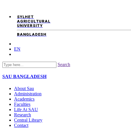
SYLHET
AGRICULTURAL
UNIVERSITY
BANGLADESH
EN
Search
SAU
BANGLADESH
About Sau
Administration
Academics
Faculties
Life At SAU
Research
Central Library
Contact