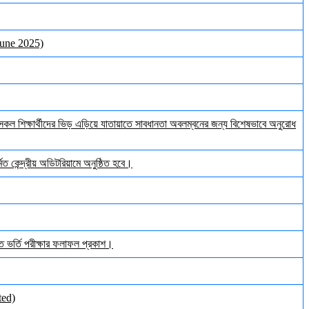
June 2025)
ল শিক্ষার্থীদের ভিড় এড়িয়ে যাতায়াতে সাবধানতা অবলম্বনের জন্য বিশেষভাবে অনুরোধ
ত কেন্দ্রীয় অডিটরিয়ামে অনুষ্ঠিত হবে।
ঠিত ভর্তি পরীক্ষার ফলাফল প্রকাশ।
ted)