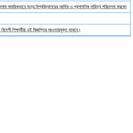
ইসলাম সাময়িকভাবে অত্র বিশ্ববিদ্যালয়ের আর্থিক ও প্রশাসনিক দায়িত্ব পরিচালনা করবেন
িদেশী শিক্ষার্থীরা এই বিজ্ঞপ্তির আওতায়মুক্ত থাকবে।