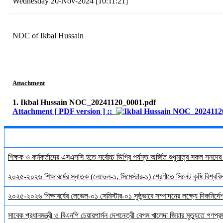
Wednesday 20-Nov-2024 [10:11:21]
NOC of Ikbal Hussain
Attachment
1. Ikbal Hussain NOC_20241120_0001.pdf
Attachment [ PDF version ] ::
শিক্ষক ও কর্মকর্তাদের এসএসসি হতে সর্বোচ্চ ডিগ্রি পর্যন্ত অর্জিত শুধুমাত্র সকল সনদে
২০২৫-২০২৬ শিক্ষাবর্ষের স্নাতক (লেভেল-১, সিমেস্টার-১) শ্রেণীতে সিলেট কৃষি বিশ্ববিদ্
২০২৫-২০২৬ শিক্ষাবর্ষের লেভেল-০১ সেমিস্টার-০১ সুষ্ঠুভাবে সম্পাদনের লক্ষ্যে দিকনির্
সাবেক প্রধানমন্ত্রী ও বিএনপি চেয়ারপার্সন দেশনেত্রী বেগম খালেদা জিয়ার মৃত্যুতে গণপ্র