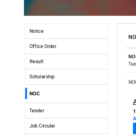
Notice
NO
Office Order
NO
Result
Tue
Scholarship
NOC
NOC
Tender
1
A
Job Circular