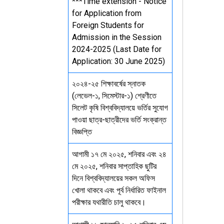
***Time extension - Notice
for Application from
Foreign Students for
Admission in the Session
2024-2025 (Last Date for
Application: 30 June 2025)
২০২৪-২৫ শিক্ষাবর্ষের স্নাতক
(লেভেল-১, সিমেস্টার-১) শ্রেণীতে
সিলেট কৃষি বিশ্ববিদ্যালয়ে ভর্তির সুযোগ
পাওয়া ছাত্র-ছাত্রীদের ভর্তি সংক্রান্ত
বিজ্ঞপ্তি
আগামী ১৭ মে ২০২৫, শনিবার এবং ২৪
মে ২০২৫, শনিবার সাপ্তাহিক ছুটির
দিনে বিশ্ববিদ্যালয়ের সকল অফিস
খোলা থাকবে এবং পূর্ব নির্ধারিত ফাইনাল
পরীক্ষার যথারীতি চালু থাকবে।