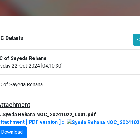
C Details
<
C of Sayeda Rehana
sday 22-Oct-2024 [04:10:30]
 of Sayeda Rehana
Attachment
. Syeda Rehana NOC_20241022_0001.pdf
ttachment [ PDF version ] ::
Download