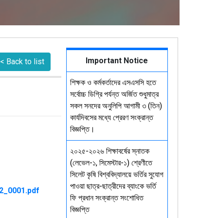
Important Notice
< Back to list
শিক্ষক ও কর্মকর্তাদের এসএসসি হতে
সর্বোচ্চ ডিগ্রি পর্যন্ত অর্জিত শুধুমাত্র
সকল সনদের অনুলিপি আগামী ৩ (তিন)
কার্যদিবসের মধ্যে প্রেরণ সংক্রান্ত
বিজ্ঞপ্তি।
২০২৫-২০২৬ শিক্ষাবর্ষের স্নাতক
(লেভেল-১, সিমেস্টার-১) শ্রেণীতে
সিলেট কৃষি বিশ্ববিদ্যালয়ে ভর্তির সুযোগ
পাওয়া ছাত্র-ছাত্রীদের ব্যাংকে ভর্তি
ফি প্রধান সংক্রান্ত সংশোধিত
বিজ্ঞপ্তি