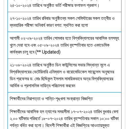
২৫-১০-২০২৪ তারিখে অনুষ্ঠিত ভর্তি পরীক্ষার ফলাফল প্রকাশ।
২৭-১০-২০২৪ তারিখ রবিবার অনুষ্ঠিতব্য সকল সেমিস্টারের সকল তত্বীয় ও
ব্যবহারিক পরীক্ষা অনিবার্য কারণ বশত: স্থগিত করা হলো
আগামী ০২-০৯-২০২৪ তারিখ সোমবার হতে বিশ্ববিদ্যালয়ের আবাসিক হলসমূহ
খুলে দেয়া হবে এবং ০৫-০৯-২০২৪ তারিখ বৃহস্পতিবার হতে একাডেমিক
কার্যক্রম চালু হবে (** Updated)
২১-০৮-২০২৪ তারিখে অনুষ্ঠিত ডিন কাউন্সিলের সভার সিদ্ধান্ত মূলে এ
বিশ্ববিদ্যালয়ের ভেটেরিনারি এনিম্যাল ও বায়োমেডিকেল সায়েন্সেস অনুষদের
ডিন প্রফেসর ড. মোঃ ছিদ্দিকুল ইসলাম সাময়িকভাবে অত্র বিশ্ববিদ্যালয়ের
আর্থিক ও প্রশাসনিক দায়িত্ব পরিচালনা করবেন
শিক্ষার্থীদের নিরাপত্তা ও শান্তি-শৃঙ্খলা সংক্রান্ত বিজ্ঞপ্তি
শিক্ষার্থীদের আবাসিক হল ত্যাগের সময়সীমা ১৭-০৭-২০২৪ তারিখ বুধবার বেলা
২.০০ ঘটিকার পরিবর্তে ১৮-০৭-২০২৪ তারিখ বৃহস্পতিবার সকাল ১০:০০ ঘটিকা
পর্যন্ত বর্ধিত করা হলো। বিদেশী শিক্ষার্থীরা এই বিজ্ঞপ্তির আওতায়মুক্ত