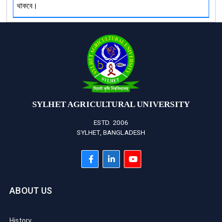
থাকবে।
SYLHET AGRICULTURAL UNIVERSITY
ESTD. 2006
SYLHET, BANGLADESH
ABOUT US
History