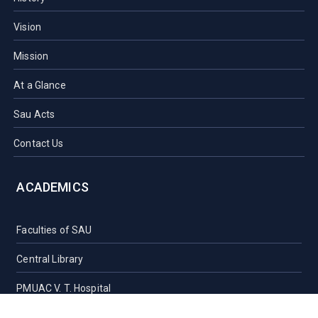
Vision
Mission
At a Glance
Sau Acts
Contact Us
ACADEMICS
Faculties of SAU
Central Library
PMUAC V. T. Hospital
Undergraduate Admission