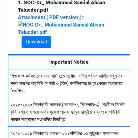
1. NOC-Dr_ Mohammad Samiul Ahsan
Talucder.pdf
Attachment [ PDF version ] ::
Download
Important Notice
শিক্ষক ও কর্মকর্তাদের এসএসসি হতে সর্বোচ্চ ডিগ্রি পর্যন্ত অর্জিত শুধুমাত্র
সকল সনদের অনুলিপি আগামী ৩ (তিন) কার্যদিবসের মধ্যে প্রেরণ সংক্রান্ত
বিজ্ঞপ্তি।
২০২৫-২০২৬ শিক্ষাবর্ষের স্নাতক (লেভেল-১, সিমেস্টার-১) শ্রেণীতে সিলেট
কৃষি বিশ্ববিদ্যালয়ে ভর্তির সুযোগ পাওয়া ছাত্র-ছাত্রীদের ব্যাংকে ভর্তি ফি
প্রধান সংক্রান্ত সংশোধিত বিজ্ঞপ্তি
২০২৫-২০২৬ শিক্ষাবর্ষের লেভেল-০১ সেমিস্টার-০১ সুষ্ঠুভাবে সম্পাদনের