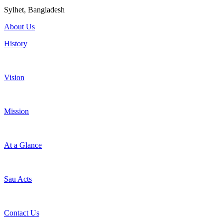
Sylhet, Bangladesh
About Us
History
Vision
Mission
At a Glance
Sau Acts
Contact Us