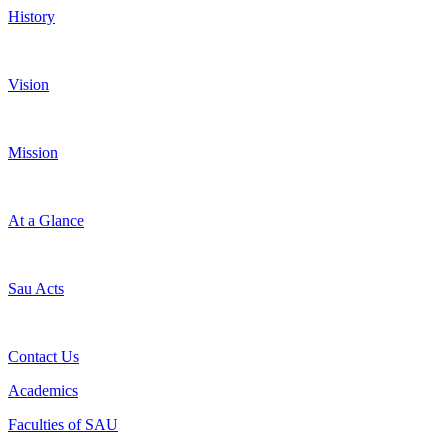
History
Vision
Mission
At a Glance
Sau Acts
Contact Us
Academics
Faculties of SAU