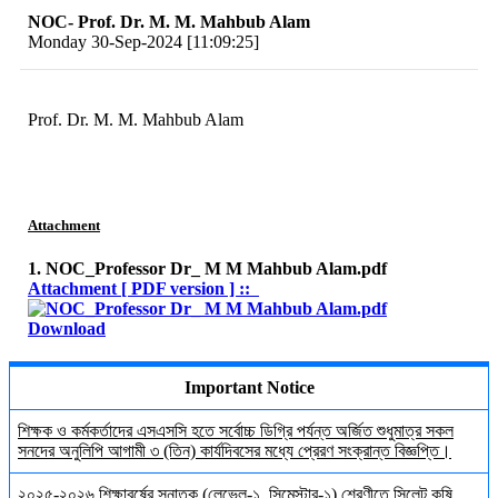
NOC- Prof. Dr. M. M. Mahbub Alam
Monday 30-Sep-2024 [11:09:25]
Prof. Dr. M. M. Mahbub Alam
Attachment
1. NOC_Professor Dr_ M M Mahbub Alam.pdf
Attachment [ PDF version ] ::
Download
Important Notice
শিক্ষক ও কর্মকর্তাদের এসএসসি হতে সর্বোচ্চ ডিগ্রি পর্যন্ত অর্জিত শুধুমাত্র সকল
সনদের অনুলিপি আগামী ৩ (তিন) কার্যদিবসের মধ্যে প্রেরণ সংক্রান্ত বিজ্ঞপ্তি।
২০২৫-২০২৬ শিক্ষাবর্ষের স্নাতক (লেভেল-১, সিমেস্টার-১) শ্রেণীতে সিলেট কৃষি