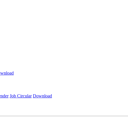
wnload
ender
Job Circular
Download