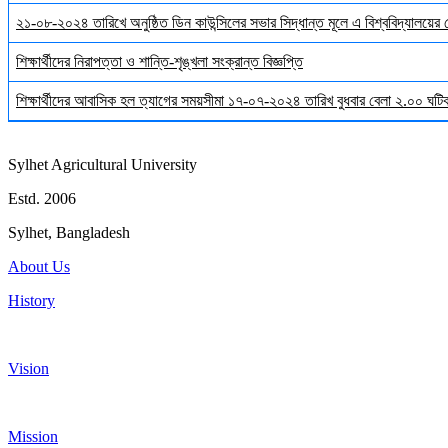
২১-০৮-২০২৪ তারিখে অনুষ্ঠিত ডিন কাউন্সিলের সভার সিদ্ধান্ত মূলে এ বিশ্ববিদ্যালয়ের
শিক্ষার্থীদের নিরাপত্তা ও শান্তি-শৃঙ্খলা সংক্রান্ত বিজ্ঞপ্তি
শিক্ষার্থীদের আবাসিক হল ত্যাগের সময়সীমা ১৭-০৭-২০২৪ তারিখ বুধবার বেলা ২.০০ ঘটিকা
Sylhet Agricultural University
Estd. 2006
Sylhet, Bangladesh
About Us
History
Vision
Mission