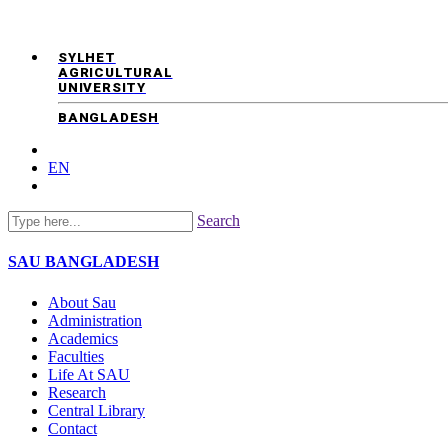
SYLHET
AGRICULTURAL
UNIVERSITY
BANGLADESH
EN
Search
SAU
BANGLADESH
About Sau
Administration
Academics
Faculties
Life At SAU
Research
Central Library
Contact