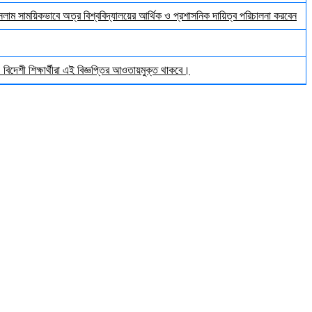
ইসলাম সাময়িকভাবে অত্র বিশ্ববিদ্যালয়ের আর্থিক ও প্রশাসনিক দায়িত্ব পরিচালনা করবেন
িদেশী শিক্ষার্থীরা এই বিজ্ঞপ্তির আওতায়মুক্ত থাকবে।