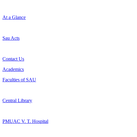
At a Glance
Sau Acts
Contact Us
Academics
Faculties of SAU
Central Library
PMUAC V. T. Hospital