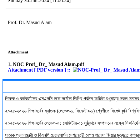
Sunday 30-Jun-2024 [11:06:24]
Prof. Dr. Masud Alam
Attachment
1. NOC-Prof_ Dr_ Masud Alam.pdf
Attachment [ PDF version ] ::
শিক্ষক ও কর্মকর্তাদের এসএসসি হতে সর্বোচ্চ ডিগ্রি পর্যন্ত অর্জিত শুধুমাত্র সকল সনদে
২০২৫-২০২৬ শিক্ষাবর্ষের স্নাতক (লেভেল-১, সিমেস্টার-১) শ্রেণীতে সিলেট কৃষি বিশ্ববিদ্
২০২৫-২০২৬ শিক্ষাবর্ষের লেভেল-০১ সেমিস্টার-০১ সুষ্ঠুভাবে সম্পাদনের লক্ষ্যে দিকনির্
সাবেক প্রধানমন্ত্রী ও বিএনপি চেয়ারপার্সন দেশনেত্রী বেগম খালেদা জিয়ার মৃত্যুতে গণপ্র