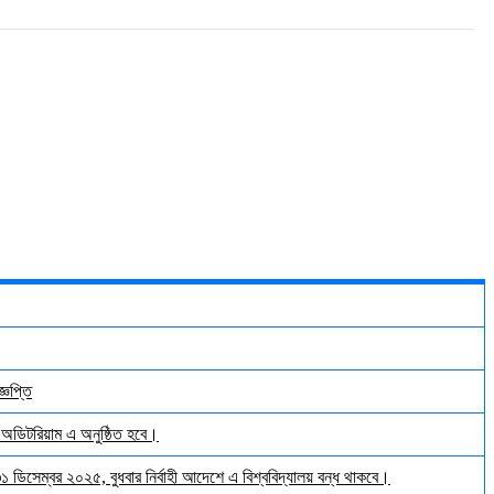
্ঞপ্তি
় অডিটরিয়াম এ অনুষ্ঠিত হবে।
 ৩১ ডিসেম্বর ২০২৫, বুধবার নির্বাহী আদেশে এ বিশ্ববিদ্যালয় বন্ধ থাকবে।