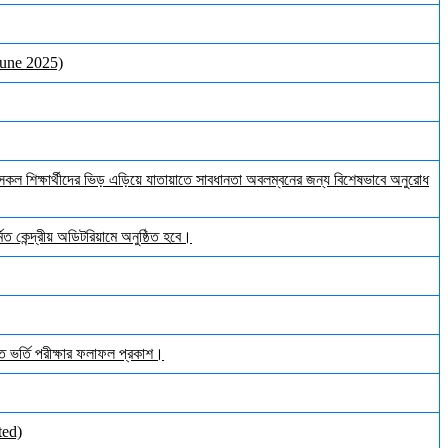
June 2025)
ল শিক্ষার্থীদের ভিড় এড়িয়ে যাতায়াতে সাবধানতা অবলম্বনের জন্য বিশেষভাবে অনুরোধ
ত কেন্দ্রীয় অডিটরিয়ামে অনুষ্ঠিত হবে।
ঠিত ভর্তি পরীক্ষার ফলাফল প্রকাশ।
ted)