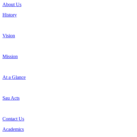
About Us
History
Vision
Mission
At a Glance
Sau Acts
Contact Us
Academics