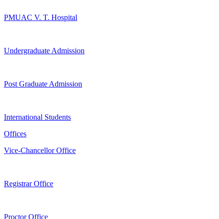
PMUAC V. T. Hospital
Undergraduate Admission
Post Graduate Admission
International Students
Offices
Vice-Chancellor Office
Registrar Office
Proctor Office