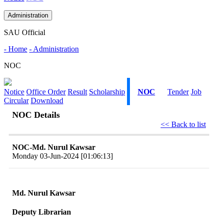
Administration
SAU Official
- Home
- Administration
NOC
Notice
Office Order
Result
Scholarship
NOC
Tender
Job
Circular
Download
NOC Details
<< Back to list
NOC-Md. Nurul Kawsar
Monday 03-Jun-2024 [01:06:13]
Md. Nurul Kawsar
Deputy Librarian