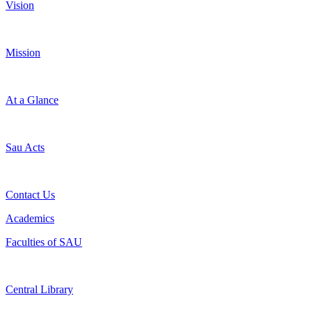
Vision
Mission
At a Glance
Sau Acts
Contact Us
Academics
Faculties of SAU
Central Library