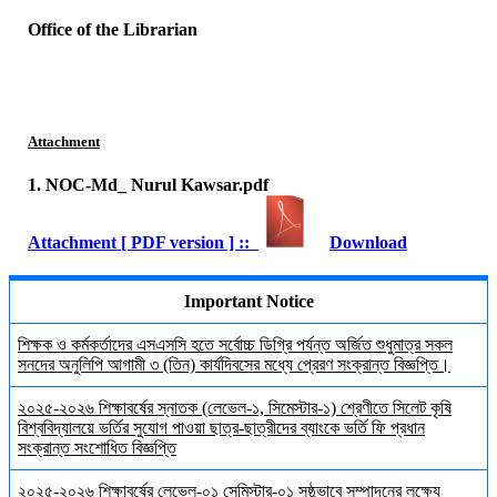
Office of the Librarian
Attachment
1. NOC-Md_ Nurul Kawsar.pdf
Attachment [ PDF version ] ::
Download
Important Notice
শিক্ষক ও কর্মকর্তাদের এসএসসি হতে সর্বোচ্চ ডিগ্রি পর্যন্ত অর্জিত শুধুমাত্র সকল
সনদের অনুলিপি আগামী ৩ (তিন) কার্যদিবসের মধ্যে প্রেরণ সংক্রান্ত বিজ্ঞপ্তি।
২০২৫-২০২৬ শিক্ষাবর্ষের স্নাতক (লেভেল-১, সিমেস্টার-১) শ্রেণীতে সিলেট কৃষি
বিশ্ববিদ্যালয়ে ভর্তির সুযোগ পাওয়া ছাত্র-ছাত্রীদের ব্যাংকে ভর্তি ফি প্রধান
সংক্রান্ত সংশোধিত বিজ্ঞপ্তি
২০২৫-২০২৬ শিক্ষাবর্ষের লেভেল-০১ সেমিস্টার-০১ সুষ্ঠুভাবে সম্পাদনের লক্ষ্যে