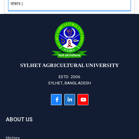
থাকবে।
SYLHET AGRICULTURAL UNIVERSITY
ESTD. 2006
SYLHET, BANGLADESH
ABOUT US
History