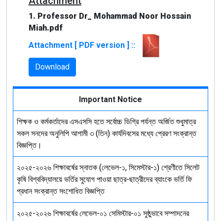
Attachment
1. Professor Dr_ Mohammad Noor Hossain
Miah.pdf
Attachment [ PDF version ] ::
Download
Important Notice
শিক্ষক ও কর্মকর্তাদের এসএসসি হতে সর্বোচ্চ ডিগ্রি পর্যন্ত অর্জিত শুধুমাত্র
সকল সনদের অনুলিপি আগামী ৩ (তিন) কার্যদিবসের মধ্যে প্রেরণ সংক্রান্ত
বিজ্ঞপ্তি।
২০২৫-২০২৬ শিক্ষাবর্ষের স্নাতক (লেভেল-১, সিমেস্টার-১) শ্রেণীতে সিলেট
কৃষি বিশ্ববিদ্যালয়ে ভর্তির সুযোগ পাওয়া ছাত্র-ছাত্রীদের ব্যাংকে ভর্তি ফি
প্রধান সংক্রান্ত সংশোধিত বিজ্ঞপ্তি
২০২৫-২০২৬ শিক্ষাবর্ষের লেভেল-০১ সেমিস্টার-০১ সুষ্ঠুভাবে সম্পাদনের