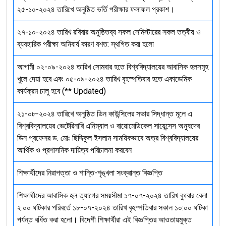
২৫-১০-২০২৪ তারিখে অনুষ্ঠিত ভর্তি পরীক্ষার ফলাফল প্রকাশ।
২৭-১০-২০২৪ তারিখ রবিবার অনুষ্ঠিতব্য সকল সেমিস্টারের সকল তত্বীয় ও
ব্যবহারিক পরীক্ষা অনিবার্য কারণ বশত: স্থগিত করা হলো
আগামী ০২-০৯-২০২৪ তারিখ সোমবার হতে বিশ্ববিদ্যালয়ের আবাসিক হলসমূহ
খুলে দেয়া হবে এবং ০৫-০৯-২০২৪ তারিখ বৃহস্পতিবার হতে একাডেমিক
কার্যক্রম চালু হবে (** Updated)
২১-০৮-২০২৪ তারিখে অনুষ্ঠিত ডিন কাউন্সিলের সভার সিদ্ধান্ত মূলে এ
বিশ্ববিদ্যালয়ের ভেটেরিনারি এনিম্যাল ও বায়োমেডিকেল সায়েন্সেস অনুষদের
ডিন প্রফেসর ড. মোঃ ছিদ্দিকুল ইসলাম সাময়িকভাবে অত্র বিশ্ববিদ্যালয়ের
আর্থিক ও প্রশাসনিক দায়িত্ব পরিচালনা করবেন
শিক্ষার্থীদের নিরাপত্তা ও শান্তি-শৃঙ্খলা সংক্রান্ত বিজ্ঞপ্তি
শিক্ষার্থীদের আবাসিক হল ত্যাগের সময়সীমা ১৭-০৭-২০২৪ তারিখ বুধবার বেলা
২.০০ ঘটিকার পরিবর্তে ১৮-০৭-২০২৪ তারিখ বৃহস্পতিবার সকাল ১০:০০ ঘটিকা
পর্যন্ত বর্ধিত করা হলো। বিদেশী শিক্ষার্থীরা এই বিজ্ঞপ্তির আওতায়মুক্ত