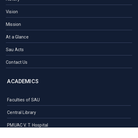
Vision
Mission
At a Glance
Sau Acts
Contact Us
ACADEMICS
Faculties of SAU
Central Library
PMUAC V. T. Hospital
Undergraduate Admission