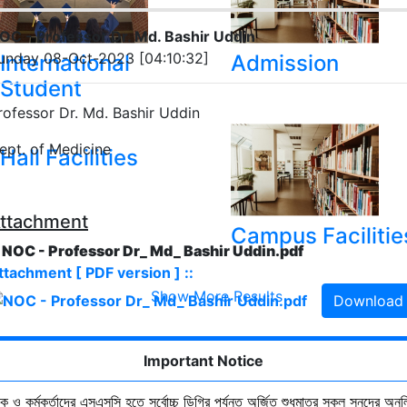
OC - Professor Dr. Md. Bashir Uddin
unday 08-Oct-2023 [04:10:32]
International
Admission
Student
rofessor Dr. Md. Bashir Uddin
ept. of Medicine
Hall Facilities
ttachment
Campus Facilitie
. NOC - Professor Dr_ Md_ Bashir Uddin.pdf
ttachment [ PDF version ] ::
Show More Results
Download
Important Notice
ষক ও কর্মকর্তাদের এসএসসি হতে সর্বোচ্চ ডিগ্রি পর্যন্ত অর্জিত শুধুমাত্র সকল সনদের অনুল