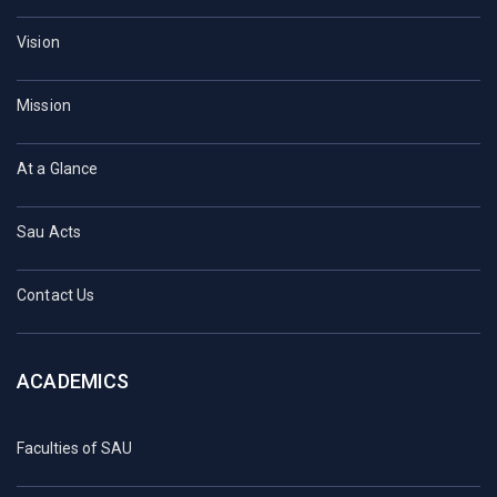
Vision
Mission
At a Glance
Sau Acts
Contact Us
ACADEMICS
Faculties of SAU